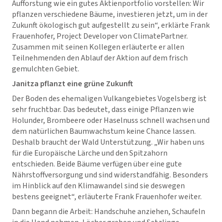
Aufforstung wie ein gutes Aktienportfolio vorstellen: Wir
pflanzen verschiedene Bäume, investieren jetzt, um in der
Zukunft ökologisch gut aufgestellt zu sein“, erklärte Frank
Frauenhofer, Project Developer von ClimatePartner.
Zusammen mit seinen Kollegen erläuterte er allen
Teilnehmenden den Ablauf der Aktion auf dem frisch
gemulchten Gebiet.
Janitza pflanzt eine grüne Zukunft
Der Boden des ehemaligen Vulkangebietes Vogelsberg ist
sehr fruchtbar. Das bedeutet, dass einige Pflanzen wie
Holunder, Brombeere oder Haselnuss schnell wachsen und
dem natürlichen Baumwachstum keine Chance lassen.
Deshalb braucht der Wald Unterstützung. „Wir haben uns
für die Europäische Lärche und den Spitzahorn
entschieden. Beide Bäume verfügen über eine gute
Nährstoffversorgung und sind widerstandfähig. Besonders
im Hinblick auf den Klimawandel sind sie deswegen
bestens geeignet“, erläuterte Frank Frauenhofer weiter.
Dann begann die Arbeit: Handschuhe anziehen, Schaufeln