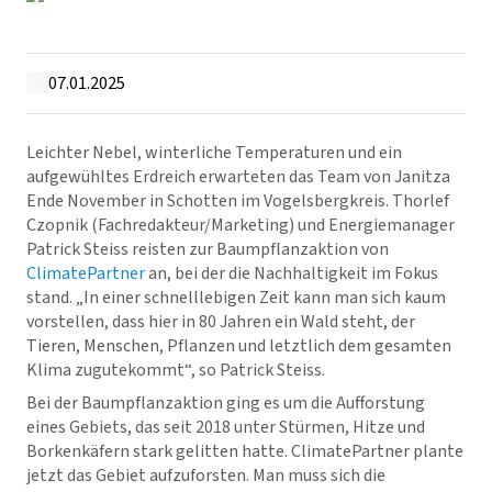
07.01.2025
Leichter Nebel, winterliche Temperaturen und ein
aufgewühltes Erdreich erwarteten das Team von Janitza
Ende November in Schotten im Vogelsbergkreis. Thorlef
Czopnik (Fachredakteur/Marketing) und Energiemanager
Patrick Steiss reisten zur Baumpflanzaktion von
ClimatePartner
an, bei der die Nachhaltigkeit im Fokus
stand. „In einer schnelllebigen Zeit kann man sich kaum
vorstellen, dass hier in 80 Jahren ein Wald steht, der
Tieren, Menschen, Pflanzen und letztlich dem gesamten
Klima zugutekommt“, so Patrick Steiss.
Bei der Baumpflanzaktion ging es um die Aufforstung
eines Gebiets, das seit 2018 unter Stürmen, Hitze und
Borkenkäfern stark gelitten hatte. ClimatePartner plante
jetzt das Gebiet aufzuforsten. Man muss sich die