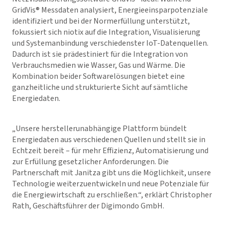
GridVis
® Messdaten analysiert, Energieeinsparpotenziale
identifiziert und bei der Normerfüllung unterstützt,
fokussiert sich niotix auf die Integration, Visualisierung
und Systemanbindung verschiedenster IoT-Datenquellen.
Dadurch ist sie prädestiniert für die Integration von
Verbrauchsmedien wie Wasser, Gas und Wärme. Die
Kombination beider Softwarelösungen bietet eine
ganzheitliche und strukturierte Sicht auf sämtliche
Energiedaten.
„Unsere herstellerunabhängige Plattform bündelt
Energiedaten aus verschiedenen Quellen und stellt sie in
Echtzeit bereit – für mehr Effizienz, Automatisierung und
zur Erfüllung gesetzlicher Anforderungen. Die
Partnerschaft mit Janitza gibt uns die Möglichkeit, unsere
Technologie weiterzuentwickeln und neue Potenziale für
die Energiewirtschaft zu erschließen.“, erklärt Christopher
Rath, Geschäftsführer der Digimondo GmbH.