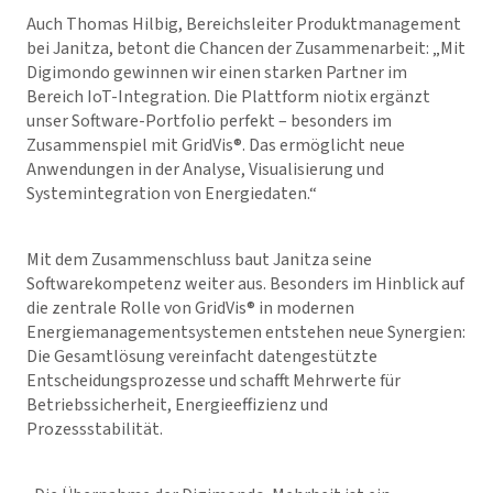
Auch Thomas Hilbig, Bereichsleiter Produktmanagement
bei Janitza, betont die Chancen der Zusammenarbeit: „Mit
Digimondo gewinnen wir einen starken Partner im
Bereich IoT-Integration. Die Plattform niotix ergänzt
unser Software-Portfolio perfekt – besonders im
Zusammenspiel mit
GridVis
®. Das ermöglicht neue
Anwendungen in der Analyse, Visualisierung und
Systemintegration von Energiedaten.“
Mit dem Zusammenschluss baut Janitza seine
Softwarekompetenz weiter aus. Besonders im Hinblick auf
die zentrale Rolle von
GridVis
® in modernen
Energiemanagementsystemen entstehen neue Synergien:
Die Gesamtlösung vereinfacht datengestützte
Entscheidungsprozesse und schafft Mehrwerte für
Betriebssicherheit, Energieeffizienz und
Prozessstabilität.