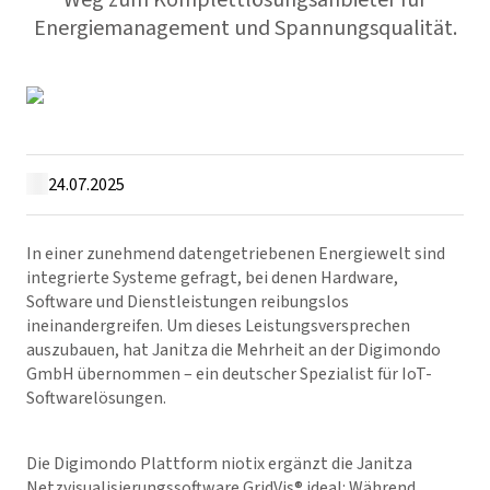
Weg zum Komplettlösungsanbieter für
Energiemanagement und Spannungsqualität.
24.07.2025
In einer zunehmend datengetriebenen Energiewelt sind
integrierte Systeme gefragt, bei denen Hardware,
Software und Dienstleistungen reibungslos
ineinandergreifen. Um dieses Leistungsversprechen
auszubauen, hat Janitza die Mehrheit an der Digimondo
GmbH übernommen – ein deutscher Spezialist für IoT-
Softwarelösungen.
Die Digimondo Plattform niotix ergänzt die Janitza
Netzvisualisierungssoftware
GridVis
® ideal: Während