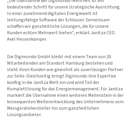
„Die Übernahme der Digimondo-Mehrheit ist ein
bedeutender Schritt für unsere strategische Ausrichtung.
In einer zunehmend digitalen Energiewelt ist
leistungsfähige Software der Schlüssel. Gemeinsam
schaffen wir ganzheitliche Lösungen, die für unsere
Kunden echten Mehrwert bieten“, erklärt Janitza CEO
Axel Hessenkämper.
Die Digimondo GmbH bleibt mit einem Team von 20
Mitarbeitenden am Standort Hamburg bestehen und
steht ihren Kunden wie gewohnt als zuverlässiger Partner
zur Seite. Gleichzeitig bringt Digimondo ihre Expertise
künftig in die Janitza Welt ein und wird Teil der
Komplettlösung für das Energiemanagement. Für Janitza
markiert die Übernahme einen weiteren Meilenstein in der
konsequenten Weiterentwicklung des Unternehmens vom
Messgerätehersteller hin zum ganzheitlichen
Lösungsanbieter.