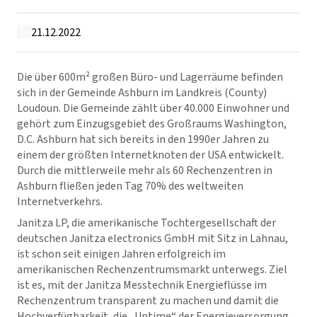
21.12.2022
Die über 600m² großen Büro- und Lagerräume befinden
sich in der Gemeinde Ashburn im Landkreis (County)
Loudoun. Die Gemeinde zählt über 40.000 Einwohner und
gehört zum Einzugsgebiet des Großraums Washington,
D.C. Ashburn hat sich bereits in den 1990er Jahren zu
einem der größten Internetknoten der USA entwickelt.
Durch die mittlerweile mehr als 60 Rechenzentren in
Ashburn fließen jeden Tag 70% des weltweiten
Internetverkehrs.
Janitza LP, die amerikanische Tochtergesellschaft der
deutschen Janitza electronics GmbH mit Sitz in Lahnau,
ist schon seit einigen Jahren erfolgreich im
amerikanischen Rechenzentrumsmarkt unterwegs. Ziel
ist es, mit der Janitza Messtechnik Energieflüsse im
Rechenzentrum transparent zu machen und damit die
Hochverfügbarkeit, die „Uptime“ der Energieversorgung