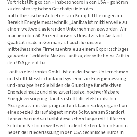
Vertriebstätigkeiten – insbesondere in den USA – gehören
zu den strategischen Geschäftszielen des
mittelhessischen Anbieters von Komplettlösungen im
Bereich Energiemesstechnik: „Janitza ist mittlerweile zu
einem weltweit agierenden Unternehmen geworden. Wir
machen über 50 Prozent unseres Umsatzes im Ausland.
Qualität made in Germany ist auch für unsere
mittelhessische Firmenzentrale zu einem Exportschlager
geworden“, erklärte Markus Janitza, der selbst eine Zeit in
den USA gelebt hat.
Janitza electronics GmbH ist ein deutsches Unternehmen
und stellt Messtechnik und Systeme zur Energiemessung
und -analyse her. Sie bilden die Grundlage für effektiven
Energieeinsatz und eine zuverlässige, hochverfügbare
Energieversorgung. Janitza stellt die elektronischen
Messgeräte mit der prägnanten blauen Farbe, ergänzt um
eine speziell darauf abgestimmte Software am Standort
Lahnau her und vertreibt diese schon lange mit Hilfe von
Solution Partnern weltweit. In den letzten Jahren kamen
neben der Niederlassung in den USA technische Büros in