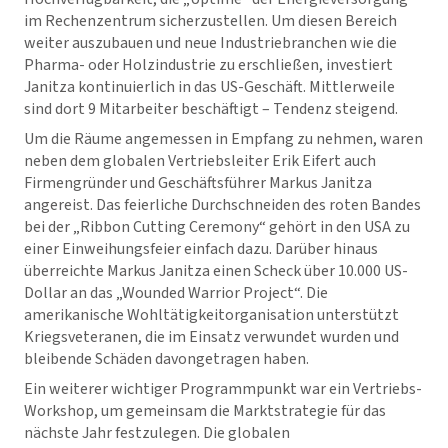
im Rechenzentrum sicherzustellen. Um diesen Bereich
weiter auszubauen und neue Industriebranchen wie die
Pharma- oder Holzindustrie zu erschließen, investiert
Janitza kontinuierlich in das US-Geschäft. Mittlerweile
sind dort 9 Mitarbeiter beschäftigt – Tendenz steigend.
Um die Räume angemessen in Empfang zu nehmen, waren
neben dem globalen Vertriebsleiter Erik Eifert auch
Firmengründer und Geschäftsführer Markus Janitza
angereist. Das feierliche Durchschneiden des roten Bandes
bei der „Ribbon Cutting Ceremony“ gehört in den USA zu
einer Einweihungsfeier einfach dazu. Darüber hinaus
überreichte Markus Janitza einen Scheck über 10.000 US-
Dollar an das „Wounded Warrior Project“. Die
amerikanische Wohltätigkeitorganisation unterstützt
Kriegsveteranen, die im Einsatz verwundet wurden und
bleibende Schäden davongetragen haben.
Ein weiterer wichtiger Programmpunkt war ein Vertriebs-
Workshop, um gemeinsam die Marktstrategie für das
nächste Jahr festzulegen. Die globalen