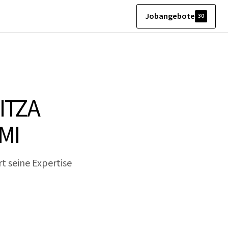
Jobangebote
30
ITZA
MI
t seine Expertise