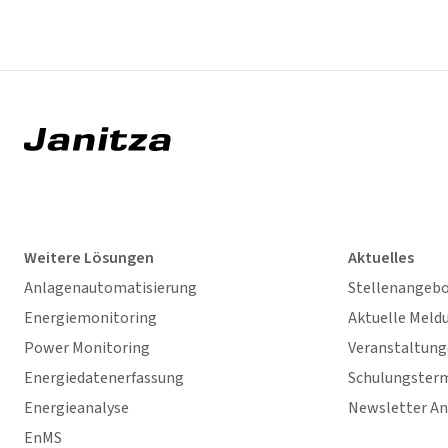
Weitere Lösungen
Aktuelles
Anlagenautomatisierung
Stellenangeb
Energiemonitoring
Aktuelle Meld
Power Monitoring
Veranstaltun
Energiedatenerfassung
Schulungster
Energieanalyse
Newsletter A
EnMS