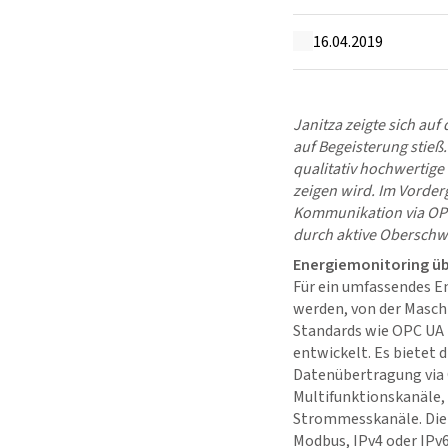
16.04.2019
Janitza zeigte sich au
auf Begeisterung stieß
qualitativ hochwertige
zeigen wird. Im Vorde
Kommunikation via OPC
durch aktive Oberschwi
Energiemonitoring üb
Für ein umfassendes 
werden, von der Maschi
Standards wie OPC UA 
entwickelt. Es bietet
Datenübertragung via 
Multifunktionskanäle,
Strommesskanäle. Die 
Modbus, IPv4 oder IPv6