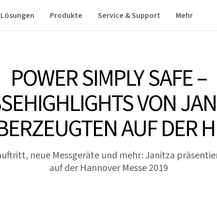
Lösungen
Produkte
Service & Support
Mehr
POWER SIMPLY SAFE –
SEHIGHLIGHTS VON JAN
BERZEUGTEN AUF DER H
uftritt, neue Messgeräte und mehr: Janitza präsentier
auf der Hannover Messe 2019