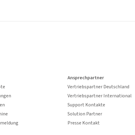
Ansprechpartner
ote
Vertriebspartner Deutschland
ungen
Vertriebspartner International
gen
Support Kontakte
mine
Solution Partner
nmeldung
Presse Kontakt