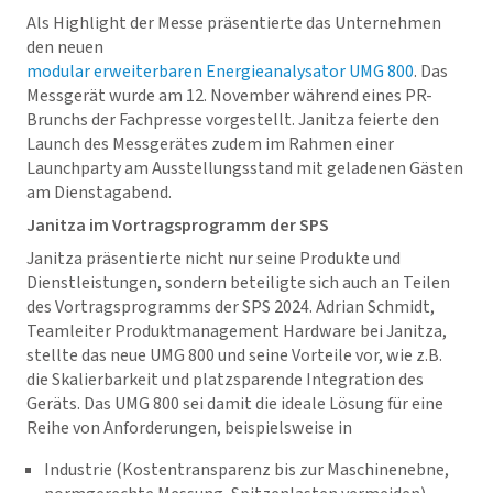
Als Highlight der Messe präsentierte das Unternehmen
den neuen
modular erweiterbaren Energieanalysator UMG 800
. Das
Messgerät wurde am 12. November während eines PR-
Brunchs der Fachpresse vorgestellt. Janitza feierte den
Launch des Messgerätes zudem im Rahmen einer
Launchparty am Ausstellungsstand mit geladenen Gästen
am Dienstagabend.
Janitza im Vortragsprogramm der SPS
Janitza präsentierte nicht nur seine Produkte und
Dienstleistungen, sondern beteiligte sich auch an Teilen
des Vortragsprogramms der SPS 2024. Adrian Schmidt,
Teamleiter Produktmanagement Hardware bei Janitza,
stellte das neue UMG 800 und seine Vorteile vor, wie z.B.
die Skalierbarkeit und platzsparende Integration des
Geräts. Das UMG 800 sei damit die ideale Lösung für eine
Reihe von Anforderungen, beispielsweise in
Industrie (Kostentransparenz bis zur Maschinenebne,