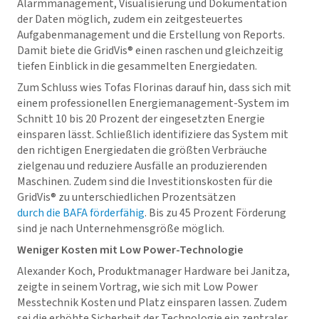
Alarmmanagement, Visualisierung und Dokumentation
der Daten möglich, zudem ein zeitgesteuertes
Aufgabenmanagement und die Erstellung von Reports.
Damit biete die
GridVis
® einen raschen und gleichzeitig
tiefen Einblick in die gesammelten Energiedaten.
Zum Schluss wies Tofas Florinas darauf hin, dass sich mit
einem professionellen Energiemanagement-System im
Schnitt 10 bis 20 Prozent der eingesetzten Energie
einsparen lässt. Schließlich identifiziere das System mit
den richtigen Energiedaten die größten Verbräuche
zielgenau und reduziere Ausfälle an produzierenden
Maschinen. Zudem sind die Investitionskosten für die
GridVis
® zu unterschiedlichen Prozentsätzen
durch die BAFA förderfähig
. Bis zu 45 Prozent Förderung
sind je nach Unternehmensgröße möglich.
Weniger Kosten mit Low Power-Technologie
Alexander Koch, Produktmanager Hardware bei Janitza,
zeigte in seinem Vortrag, wie sich mit Low Power
Messtechnik Kosten und Platz einsparen lassen. Zudem
sei die erhöhte Sicherheit der Technologie ein zentraler