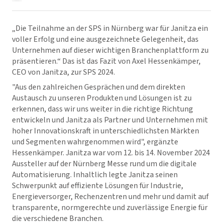
„Die Teilnahme an der SPS in Nürnberg war für Janitza ein
voller Erfolg und eine ausgezeichnete Gelegenheit, das
Unternehmen auf dieser wichtigen Branchenplattform zu
präsentieren.“ Das ist das Fazit von Axel Hessenkämper,
CEO von Janitza, zur SPS 2024.
"Aus den zahlreichen Gesprächen und dem direkten
Austausch zu unseren Produkten und Lösungen ist zu
erkennen, dass wir uns weiter in die richtige Richtung
entwickeln und Janitza als Partner und Unternehmen mit
hoher Innovationskraft in unterschiedlichsten Märkten
und Segmenten wahrgenommen wird", ergänzte
Hessenkämper. Janitza war vom 12. bis 14. November 2024
Aussteller auf der Nürnberg Messe rund um die digitale
Automatisierung. Inhaltlich legte Janitza seinen
Schwerpunkt auf effiziente Lösungen für Industrie,
Energieversorger, Rechenzentren und mehr und damit auf
transparente, normgerechte und zuverlässige Energie für
die verschiedene Branchen.