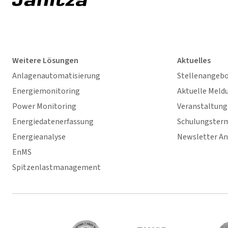
Weitere Lösungen
Aktuelles
Anlagenautomatisierung
Stellenangeb
Energiemonitoring
Aktuelle Meld
Power Monitoring
Veranstaltun
Energiedatenerfassung
Schulungster
Energieanalyse
Newsletter A
EnMS
Spitzenlastmanagement