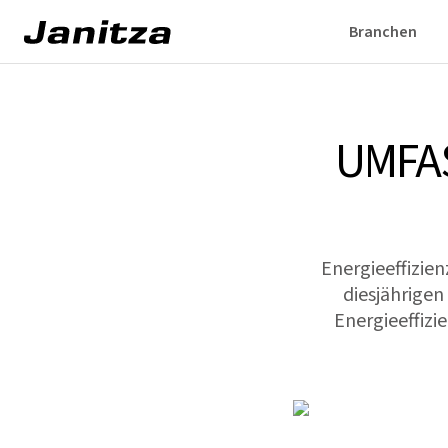
Branchen
UMFA
Energieeffizien
diesjährigen
Energieeffiz