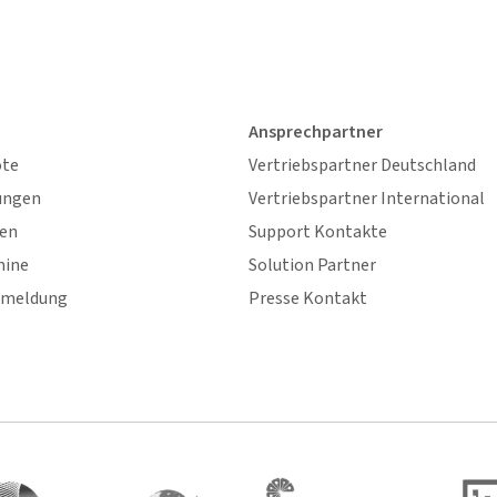
Ansprechpartner
ote
Vertriebspartner Deutschland
ungen
Vertriebspartner International
gen
Support Kontakte
mine
Solution Partner
nmeldung
Presse Kontakt