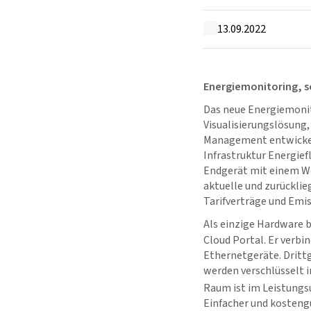
13.09.2022
Energiemonitoring, so
Das neue Energiemoni
Visualisierungslösung,
Management entwickelt
Infrastruktur Energief
Endgerät mit einem We
aktuelle und zurücklie
Tarifverträge und Emis
Als einzige Hardware 
Cloud Portal. Er verb
Ethernetgeräte. Drittg
werden verschlüsselt 
Raum ist im Leistung
Einfacher und kosteng