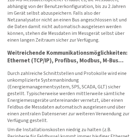
abhängig von der Benutzerkonfiguration, bis zu 2 Jahren
im Gerät selbst abzuspeichern. Falls also der
Netzanalysator nicht an einen Bus angeschlossen ist und
die Daten damit nicht automatisch ausgelesen werden
können, stehen die Messdaten im Messgerät selbst über
einen langen Zeitraum sicher zur Verfügung.
Weitreichende Kommunikationsmöglichkeiten:
Ethernet (TCP/IP), Profibus, Modbus, M-Bus…
Durch zahlreiche Schnittstellen und Protokolle wird eine
unkomplizierte Systemanbindung
(Energiemanagementsystem, SPS, SCADA, GLT) sicher
gestellt. Typischerweise werden mittlerweile sämtliche
Energiemessgeräte untereinander vernetzt, über einen
Feldbus die Messdaten automatisch ausgelesen und über
einen zentralen Datenserver zur weiteren Verwendung zur
Verfügung gestellt.
Um die Installationskosten niedrig zu halten (z.B.
Peripherie für Feldbusse) kommt immer häufiger Ethernet