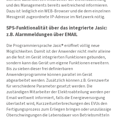
und des Managements bereits weitreichend informieren.
Dazu ist lediglich ein WEB-Browser und die dem einzelnen
Messgerät zugeordnete IP-Adresse im Netzwerk nötig.
SPS-Funktionalität über das integrierte Jasic:
z.B. Alarmmeldungen über EMAIL
Die Programmiersprache Jasic® eröffnet völlig neue
Möglichkeiten. Damit ist der Anwender nicht mehr alleine
an die fest im Gerät integrierten Funktionen gebunden,
sondern kann das Gerät um eigene Funktionen erweitern.
Bis zu sieben dieser frei definierbaren
Anwenderprogramme können parallel im Gerät
abgearbeitet werden. Zusätzlich können z.B. Grenzwerte
für verschiedene Parameter gesetzt werden. Die
zuständigen Mitarbeiter der Elektroabteilung werden per
Email weltweit informiert, falls die Energieversorgung
überlastet wird, Kurzzeitunterbrechungen des EVUs den
Fertigungsprozess zum Erliegen bringen oder unzulässige
Oberschwingungen die Lebensdauer von Betriebsmitteln