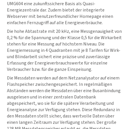
UMG604 eine zukunftssichere Basis als Quasi-
Energiezentrale dar. Zudem bietet der integrierte
Webserver mit benutzerfreundlicher Homepage einen
einfachen Fernzugriff auf alle Energieverbräuche.
Die hohe Abtastrate mit 20 kHz, eine Messgenauigkeit von
0,2 % für die Spannung und der Klasse 0,5 für die Wirkarbeit
stehen für eine Messung auf höchstem Niveau. Die
Energiemessung in 4 Quadranten mit je 8 Tarifen für Wirk-
und Blindarbeit sichert eine präzise und zuverlässige
Erfassung der Energieverbrauchswerte für einzelne
Verbraucher bzw. für die ganze Einspeisung.
Die Messdaten werden auf dem Netzanalysator auf einem
Flashspeicher zwischengespeichert. In regelmäßigen
Abständen werden die Messdaten über eine Busanbindung
ausgelesen und in einer zentralen Datenbank
abgespeichert, wo sie für die spätere Verarbeitung und
Energieanalyse zur Verfügung stehen. Diese Redundanz in
den Messdaten stellt sicher, dass wertvolle Daten über
einen langen Zeitraum zur Verfügung stehen. Der große
128 MB Messdatenspeicher erlaubt es, die Messdaten,