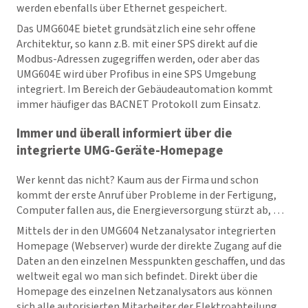
werden ebenfalls über Ethernet gespeichert.
Das UMG604E bietet grundsätzlich eine sehr offene
Architektur, so kann z.B. mit einer SPS direkt auf die
Modbus-Adressen zugegriffen werden, oder aber das
UMG604E wird über Profibus in eine SPS Umgebung
integriert. Im Bereich der Gebäudeautomation kommt
immer häufiger das BACNET Protokoll zum Einsatz.
Immer und überall informiert über die
integrierte UMG-Geräte-Homepage
Wer kennt das nicht? Kaum aus der Firma und schon
kommt der erste Anruf über Probleme in der Fertigung,
Computer fallen aus, die Energieversorgung stürzt ab, …
Mittels der in den UMG604 Netzanalysator integrierten
Homepage (Webserver) wurde der direkte Zugang auf die
Daten an den einzelnen Messpunkten geschaffen, und das
weltweit egal wo man sich befindet. Direkt über die
Homepage des einzelnen Netzanalysators aus können
sich alle autorisierten Mitarbeiter der Elektroabteilung