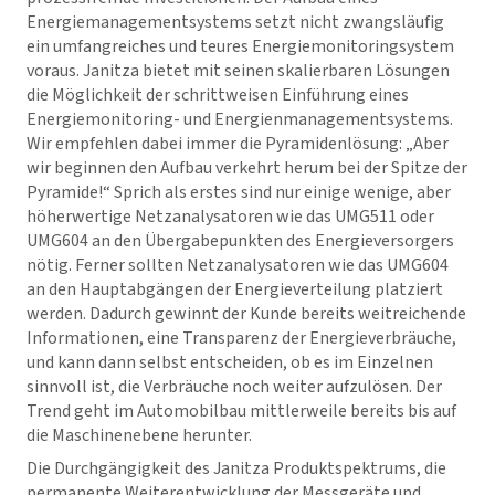
Energiemanagementsystems setzt nicht zwangsläufig
ein umfangreiches und teures Energiemonitoringsystem
voraus. Janitza bietet mit seinen skalierbaren Lösungen
die Möglichkeit der schrittweisen Einführung eines
Energiemonitoring- und Energienmanagementsystems.
Wir empfehlen dabei immer die Pyramidenlösung: „Aber
wir beginnen den Aufbau verkehrt herum bei der Spitze der
Pyramide!“ Sprich als erstes sind nur einige wenige, aber
höherwertige Netzanalysatoren wie das UMG511 oder
UMG604 an den Übergabepunkten des Energieversorgers
nötig. Ferner sollten Netzanalysatoren wie das UMG604
an den Hauptabgängen der Energieverteilung platziert
werden. Dadurch gewinnt der Kunde bereits weitreichende
Informationen, eine Transparenz der Energieverbräuche,
und kann dann selbst entscheiden, ob es im Einzelnen
sinnvoll ist, die Verbräuche noch weiter aufzulösen. Der
Trend geht im Automobilbau mittlerweile bereits bis auf
die Maschinenebene herunter.
Die Durchgängigkeit des Janitza Produktspektrums, die
permanente Weiterentwicklung der Messgeräte und