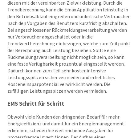
diesen mit der vereinbarten Zielwirkleistung. Durch die
Trendberechnung kann die Emax Applikation feinstufig in
den Betriebsablauf eingreifen und unkritische Verbraucher
nach den Vorgaben des Benutzers kurzfristig abschalten.
Bei angeschlossener Rückmeldungsverarbeitung werden
nur Verbraucher abgeschaltet oder in die
Trendwertberechnung einbezogen, welche zum Zeitpunkt
der Berechnung auch Leistung beziehen. Sollte eine
Rückmeldungsverarbeitung nicht möglich sein, so kann
eine feste Verfügbarkeit prozentual eingestellt werden.
Dadurch können zum Teil sehr kostenintensive
Leistungsspitzen sicher vermieden und erhebliches
Kosteneinsparpotential verwirklicht werden. Die
zufälligen Leistungsspitzen werden vermieden.
EMS Schritt für Schritt
Obwohl viele Kunden den dringenden Bedarf für mehr
Energieeffizienz und damit für ein Energiemanagement
erkennen, scheuen Sie weitreichende Ausgaben für
prozessfremde Investitionen. Der Aufbau eines