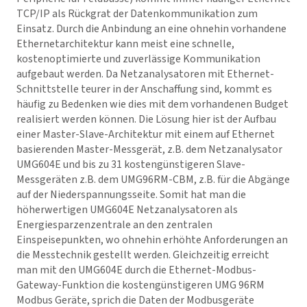
TCP/IP als Rückgrat der Datenkommunikation zum
Einsatz. Durch die Anbindung an eine ohnehin vorhandene
Ethernetarchitektur kann meist eine schnelle,
kostenoptimierte und zuverlässige Kommunikation
aufgebaut werden. Da Netzanalysatoren mit Ethernet-
Schnittstelle teurer in der Anschaffung sind, kommt es
häufig zu Bedenken wie dies mit dem vorhandenen Budget
realisiert werden können. Die Lösung hier ist der Aufbau
einer Master-Slave-Architektur mit einem auf Ethernet
basierenden Master-Messgerät, z.B. dem Netzanalysator
UMG604E und bis zu 31 kostengünstigeren Slave-
Messgeräten z.B. dem UMG96RM-CBM, z.B. für die Abgänge
auf der Niederspannungsseite. Somit hat man die
höherwertigen UMG604E Netzanalysatoren als
Energiesparzenzentrale an den zentralen
Einspeisepunkten, wo ohnehin erhöhte Anforderungen an
die Messtechnik gestellt werden. Gleichzeitig erreicht
man mit den UMG604E durch die Ethernet-Modbus-
Gateway-Funktion die kostengünstigeren UMG 96RM
Modbus Geräte, sprich die Daten der Modbusgeräte