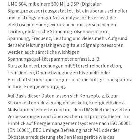
UMG 604, mit einem 500 MHz DSP (Digitaler
Signalprozessor) ausgestattet, ist ein überaus schneller
und leistungsfähiger Netzanalysator. Es erfasst die
elektrischen Energieverbräuche mit verschiedenen
Tarifen, elektrische Standardgrößen wie Strom,
Spannung, Frequenz, Leistung und vieles mehr. Aufgrund
der sehr leistungsfähigen digitalen Signalprozessoren
werden auch sämtliche wichtigen
Spannungsqualitätsparameter erfasst, z. B.
Kurzzeitunterbrechungen mit Störschreiberfunktion,
Transienten, Oberschwingungen bis zur 40. oder
Einschaltströme und sorgen so für die nötige Transparenz
in Ihrer Energieversorgung.
Auf Basis dieser Daten lassen sich Konzepte z. B. zur
Stromkostenreduzierung entwickeln, Energieeffizienz-
Maßnahmen einleiten und mit dem UMG 604 die erzielten
Verbesserungen auch überwachen und protokollieren. Im
Hinblick auf Energiemanagementsysteme nach ISO 50001
(EN 16001), EEG Umlage Befreiung nach §41 oder der
Ökosteuerreduzierung stellen Messgeräte wie das