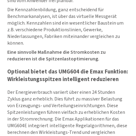
sind vom Anwender frei planbar.
Die Kennzahlenbildung, ganz entscheidend für
Benchmarkanalysen, ist über das virtuelle Messgerät
möglich. Kennzahlen sind ein wesentlicher Baustein um
z.B. verschiedene Produktionslinien, Gewerke,
Niederlassungen, Fabriken miteinander vergleichen zu
können.
Eine sinnvolle Maßnahme die Stromkosten zu
reduzieren ist die Spitzenlastoptimierung.
Optional bietet das UMG604 die Emax Funktion:
Wirkleistungsspitzen intelligent reduzieren
Der Energieverbrauch variiert über einen 24 Stunden
Zyklus ganz erheblich. Dies führt zu massiver Belastung
von Erzeugungs- und Verteilungseinrichtungen. Diese
Spitzenleistungen führen vielfach zu erheblichen Kosten
in der Stromrechnung. Die Emax Applikationen für das
UMG604E integriert intelligente Regelalgorithmen, diese
berechnen den Wirkleistungs-Trend und vergleichen