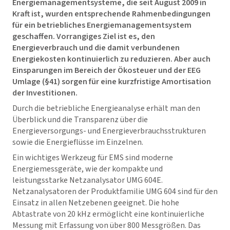
Energiemanagementsysteme, die seit August 2009 in
Kraft ist, wurden entsprechende Rahmenbedingungen
für ein betriebliches Energiemanagementsystem
geschaffen. Vorrangiges Ziel ist es, den
Energieverbrauch und die damit verbundenen
Energiekosten kontinuierlich zu reduzieren. Aber auch
Einsparungen im Bereich der Ökosteuer und der EEG
Umlage (§41) sorgen für eine kurzfristige Amortisation
der Investitionen.
Durch die betriebliche Energieanalyse erhält man den
Überblick und die Transparenz über die
Energieversorgungs- und Energieverbrauchsstrukturen
sowie die Energieflüsse im Einzelnen.
Ein wichtiges Werkzeug für EMS sind moderne
Energiemessgeräte, wie der kompakte und
leistungsstarke Netzanalysator UMG 604E.
Netzanalysatoren der Produktfamilie UMG 604 sind für den
Einsatz in allen Netzebenen geeignet. Die hohe
Abtastrate von 20 kHz ermöglicht eine kontinuierliche
Messung mit Erfassung von über 800 Messgrößen. Das