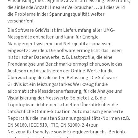
Einspeisung, die steigende Anzahl an Leistungselektronik,
die sinkende Anzahl linearer Verbraucher … all dies wird
die Probleme in der Spannungsqualität weiter
verschärfen!
Die Software
GridVis
ist im Lieferumfang aller UMG-
Messgeräte enthalten und kann für Energie-
Managementsysteme und Netzqualitätsanalysen
eingesetzt werden. Die Software ermöglicht das Lesen
historischer Datenwerte, z. B. Lastprofile, die eine
Trendanalyse und Benchmarks ermöglichen, sowie das
Auslesen und Visualisieren der Online-Werte für die
Überwachung der aktuellen Belastung. Die Software
GridVis
ist ein leistungsstarkes Werkzeug für die
automatische Messdatenerfassung, für die Analyse und
Visualisierung der Messwerte. So bietet z. B. die
Topologieansicht einen schnellen Überblick über die
tatsächliche Online-Situation. Automatisch generierte
Reports für die meisten Spannungsqualitäts-Normen (z.B.
EN 50160, IEEE 519, ITIC, EN 61000-2-4) zur
Netzqualitätsanalyse sowie Energieverbrauchs-Berichte