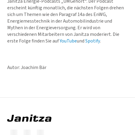
Janitza Energie-Podcasts „UMGehört“. Der Podcast
erscheint künftig monatlich, die nächsten Folgen drehen
sich um Themen wie den Paragraf 14a des EnWG,
Energiemesstechnik in der Automobilindustrie und
Mythen in der Energieversorgung. Er wird von
verschiedenen Mitarbeitern von Janitza moderiert. Die
erste Folge finden Sie auf
YouTube
und
Spotify
.
Autor: Joachim Bär