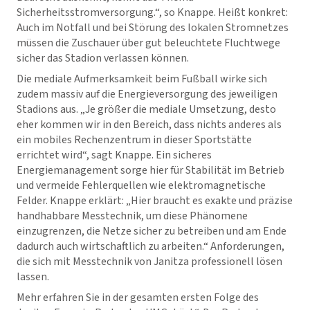
Sicherheitsstromversorgung.“, so Knappe. Heißt konkret:
Auch im Notfall und bei Störung des lokalen Stromnetzes
müssen die Zuschauer über gut beleuchtete Fluchtwege
sicher das Stadion verlassen können.
Die mediale Aufmerksamkeit beim Fußball wirke sich
zudem massiv auf die Energieversorgung des jeweiligen
Stadions aus. „Je größer die mediale Umsetzung, desto
eher kommen wir in den Bereich, dass nichts anderes als
ein mobiles Rechenzentrum in dieser Sportstätte
errichtet wird“, sagt Knappe. Ein sicheres
Energiemanagement sorge hier für Stabilität im Betrieb
und vermeide Fehlerquellen wie elektromagnetische
Felder. Knappe erklärt: „Hier braucht es exakte und präzise
handhabbare Messtechnik, um diese Phänomene
einzugrenzen, die Netze sicher zu betreiben und am Ende
dadurch auch wirtschaftlich zu arbeiten.“ Anforderungen,
die sich mit Messtechnik von Janitza professionell lösen
lassen.
Mehr erfahren Sie in der gesamten ersten Folge des