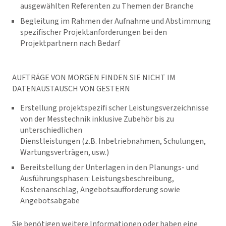
ausgewählten Referenten zu Themen der Branche
Begleitung im Rahmen der Aufnahme und Abstimmung
spezifischer Projektanforderungen bei den
Projektpartnern nach Bedarf
AUFTRÄGE VON MORGEN FINDEN SIE NICHT IM
DATENAUSTAUSCH VON GESTERN
Erstellung projektspezifi scher Leistungsverzeichnisse
von der Messtechnik inklusive Zubehör bis zu
unterschiedlichen
Dienstleistungen (z.B. Inbetriebnahmen, Schulungen,
Wartungsverträgen, usw.)
Bereitstellung der Unterlagen in den Planungs- und
Ausführungsphasen: Leistungsbeschreibung,
Kostenanschlag, Angebotsaufforderung sowie
Angebotsabgabe
Sie benötigen weitere Informationen oder haben eine