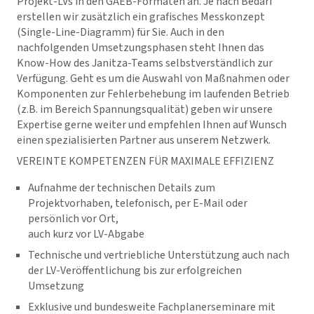
Projekt-LVs in den GAEB-Formaten an. Je nach Bedarf
erstellen wir zusätzlich ein grafisches Messkonzept
(Single-Line-Diagramm) für Sie. Auch in den
nachfolgenden Umsetzungsphasen steht Ihnen das
Know-How des Janitza-Teams selbstverständlich zur
Verfügung. Geht es um die Auswahl von Maßnahmen oder
Komponenten zur Fehlerbehebung im laufenden Betrieb
(z.B. im Bereich Spannungsqualität) geben wir unsere
Expertise gerne weiter und empfehlen Ihnen auf Wunsch
einen spezialisierten Partner aus unserem Netzwerk.
VEREINTE KOMPETENZEN FÜR MAXIMALE EFFIZIENZ
Aufnahme der technischen Details zum
Projektvorhaben, telefonisch, per E-Mail oder
persönlich vor Ort,
auch kurz vor LV-Abgabe
Technische und vertriebliche Unterstützung auch nach
der LV-Veröffentlichung bis zur erfolgreichen
Umsetzung
Exklusive und bundesweite Fachplanerseminare mit