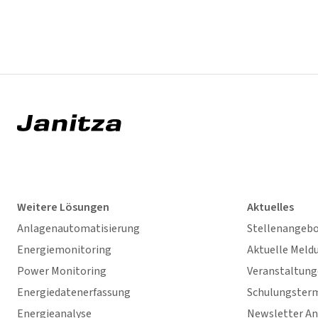
Weitere Lösungen
Aktuelles
Anlagenautomatisierung
Stellenangeb
Energiemonitoring
Aktuelle Meld
Power Monitoring
Veranstaltun
Energiedatenerfassung
Schulungster
Energieanalyse
Newsletter A