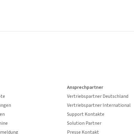
Ansprechpartner
ote
Vertriebspartner Deutschland
ungen
Vertriebspartner International
gen
Support Kontakte
mine
Solution Partner
nmeldung
Presse Kontakt