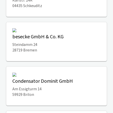
Karlstr. 24A
04435 Schkeuditz
besecke GmbH & Co. KG
Steindamm 24
28719 Bremen
Condensator Dominit GmbH
Am Essigturm 14
59929 Brilon