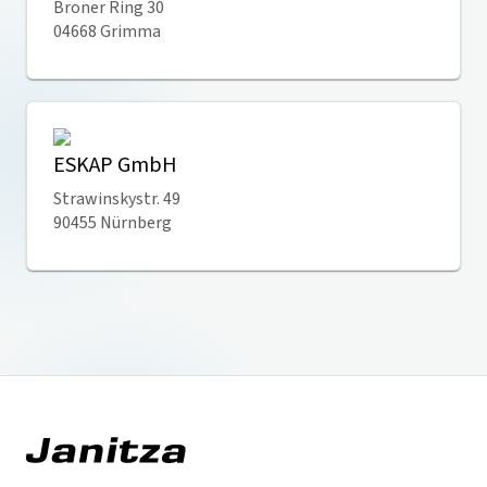
Broner Ring 30
04668 Grimma
ESKAP GmbH
Strawinskystr. 49
90455 Nürnberg