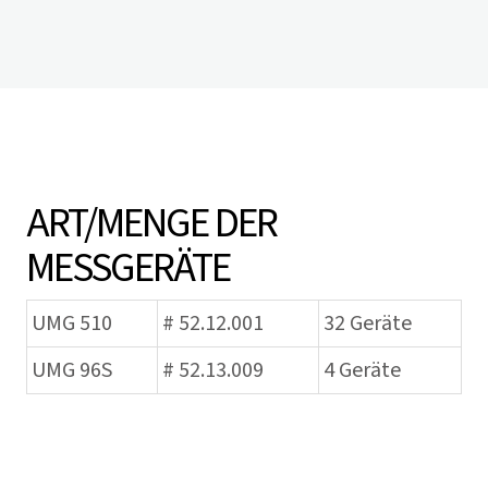
ART/MENGE DER
MESSGERÄTE
UMG 510
# 52.12.001
32 Geräte
UMG 96S
# 52.13.009
4 Geräte