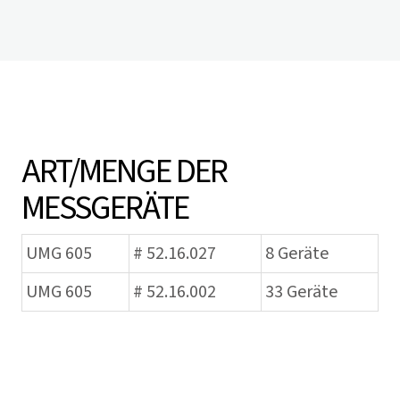
ART/MENGE DER
MESSGERÄTE
UMG 605
# 52.16.027
8 Geräte
UMG 605
# 52.16.002
33 Geräte