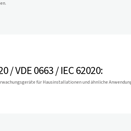
en.
 / VDE 0663 / IEC 62020:
erwachungsgeräte für Hausinstallationen und ähnliche Anwendun