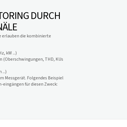
TORING DURCH
NÄLE
 erlauben die kombinierte
z, kW ...)
n (Oberschwingungen, THD, KUs
...)
em Messgerät. Folgendes Beispiel
m-eingängen für diesen Zweck: