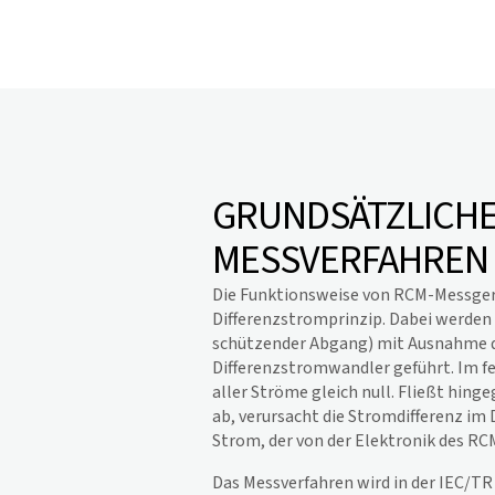
GRUNDSÄTZLICH
MESSVERFAHREN
Die Funktionsweise von RCM-Messger
Differenzstromprinzip. Dabei werden a
schützender Abgang) mit Ausnahme de
Differenzstromwandler geführt. Im fe
aller Ströme gleich null. Fließt hing
ab, verursacht die Stromdifferenz im
Strom, der von der Elektronik des R
Das Messverfahren wird in der IEC/TR