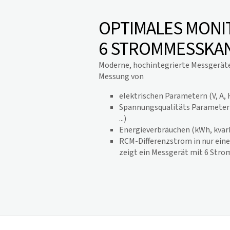
OPTIMALES MONI
6 STROMMESSKA
Moderne, hochintegrierte Messgeräte
Messung von
elektrischen Parametern (V, A, H
Spannungsqualitäts Parameter
...)
Energieverbräuchen (kWh, kvarh 
RCM-Differenzstrom in nur ein
zeigt ein Messgerät mit 6 Stro