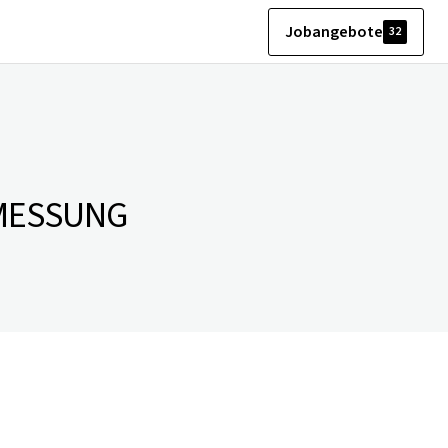
Jobangebote
32
MESSUNG