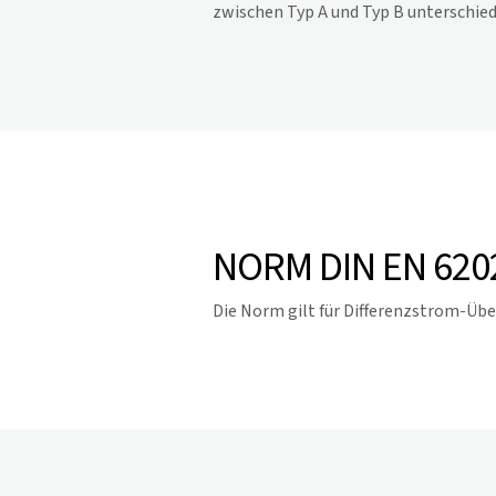
zwischen Typ A und Typ B unterschied
NORM DIN EN 62020
Die Norm gilt für Differenzstrom-Üb