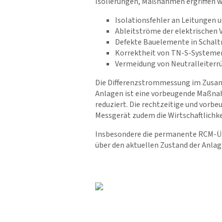
Isolierungen, Maßnahmen ergriffen we
Isolationsfehler an Leitungen 
Ableitströme der elektrischen 
Defekte Bauelemente in Schaltn
Korrektheit von TN-S-Systemen
Vermeidung von Neutralleiterr
Die Differenzstrommessung im Zusam
Anlagen ist eine vorbeugende Maßna
reduziert. Die rechtzeitige und vor
Messgerät zudem die Wirtschaftlichke
Insbesondere die permanente RCM-Üb
über den aktuellen Zustand der Anlage