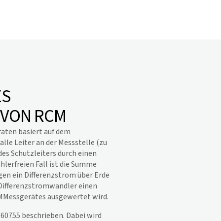
ES
 VON RCM
äten basiert auf dem
lle Leiter an der Messstelle (zu
s Schutzleiters durch einen
hlerfreien Fall ist die Summe
egen ein Differenzstrom über Erde
 Differenzstromwandler einen
CMMessgerätes ausgewertet wird.
 60755 beschrieben. Dabei wird