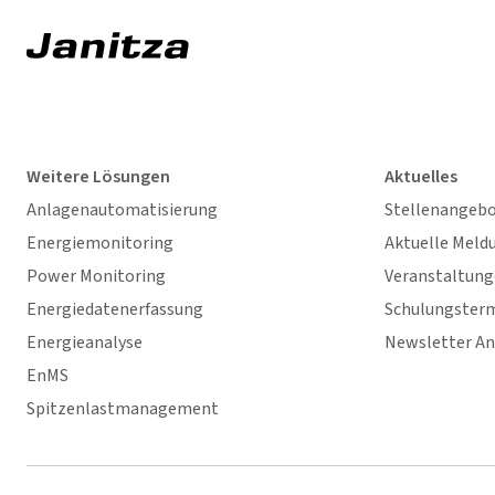
Weitere Lösungen
Aktuelles
Anlagenautomatisierung
Stellenangeb
Energiemonitoring
Aktuelle Meld
Power Monitoring
Veranstaltun
Energiedatenerfassung
Schulungster
Energieanalyse
Newsletter A
EnMS
Spitzenlastmanagement