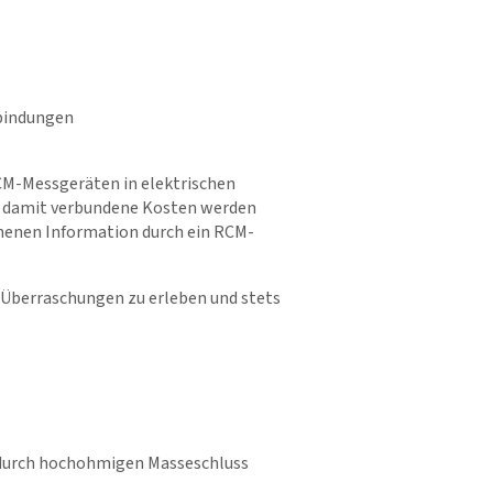
rbindungen
M-Messgeräten in elektrischen
d damit verbundene Kosten werden
nnenen Information durch ein RCM-
Überraschungen zu erleben und stets
 durch hochohmigen Masseschluss