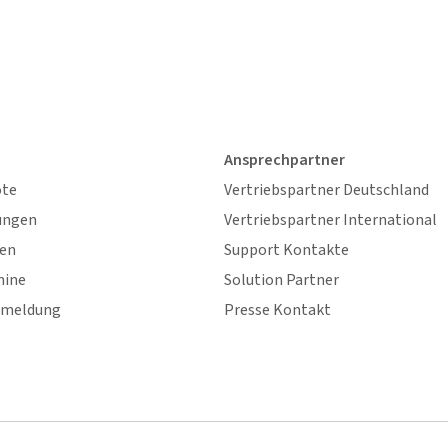
Ansprechpartner
ote
Vertriebspartner Deutschland
ungen
Vertriebspartner International
gen
Support Kontakte
mine
Solution Partner
nmeldung
Presse Kontakt