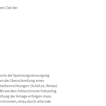
ein Ziel der
roms die Spannungsversorgung
en die Überschreitung eines
alteinrichtungen (Schütze, Relais)
CM) werden Fehlerströme frühzeitig
tung der Anlage erfolgen muss.
erströmen, etwa durch alternde