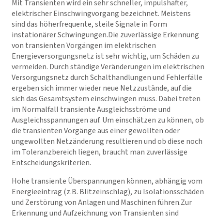
Mit Transienten wird ein sehr schneller, impulshafter,
elektrischer Einschwingvorgang bezeichnet. Meistens
sind das höherfrequente, steile Signale in Form
instationärer Schwingungen.Die zuverlässige Erkennung
von transienten Vorgängen im elektrischen
Energieversorgungsnetz ist sehr wichtig, um Schäden zu
vermeiden. Durch ständige Veränderungen im elektrischen
Versorgungsnetz durch Schalthandlungen und Fehlerfälle
ergeben sich immer wieder neue Netzzustände, auf die
sich das Gesamtsystem einschwingen muss. Dabei treten
im Normalfall transiente Ausgleichsströme und
Ausgleichsspannungen auf. Um einschätzen zu können, ob
die transienten Vorgänge aus einer gewollten oder
ungewollten Netzänderung resultieren und ob diese noch
im Toleranzbereich liegen, braucht man zuverlässige
Entscheidungskriterien.
Hohe transiente Überspannungen können, abhängig vom
Energieeintrag (z.B. Blitzeinschlag), zu Isolationsschäden
und Zerstörung von Anlagen und Maschinen führen.Zur
Erkennung und Aufzeichnung von Transienten sind