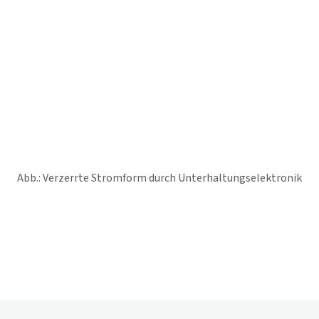
Abb.: Verzerrte Stromform durch Unterhaltungselektronik