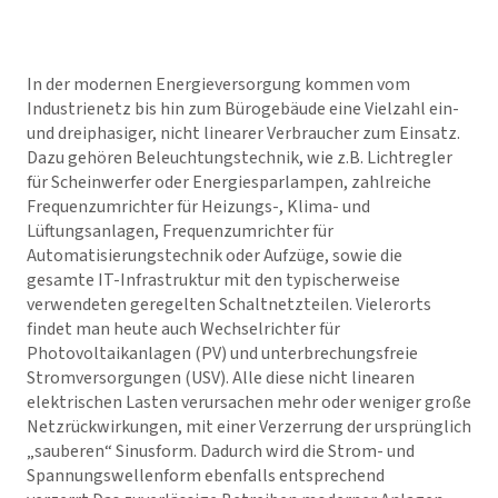
In der modernen Energieversorgung kommen vom
Industrienetz bis hin zum Bürogebäude eine Vielzahl ein-
und dreiphasiger, nicht linearer Verbraucher zum Einsatz.
Dazu gehören Beleuchtungstechnik, wie z.B. Lichtregler
für Scheinwerfer oder Energiesparlampen, zahlreiche
Frequenzumrichter für Heizungs-, Klima- und
Lüftungsanlagen, Frequenzumrichter für
Automatisierungstechnik oder Aufzüge, sowie die
gesamte IT-Infrastruktur mit den typischerweise
verwendeten geregelten Schaltnetzteilen. Vielerorts
findet man heute auch Wechselrichter für
Photovoltaikanlagen (PV) und unterbrechungsfreie
Stromversorgungen (USV). Alle diese nicht linearen
elektrischen Lasten verursachen mehr oder weniger große
Netzrückwirkungen, mit einer Verzerrung der ursprünglich
„sauberen“ Sinusform. Dadurch wird die Strom- und
Spannungswellenform ebenfalls entsprechend