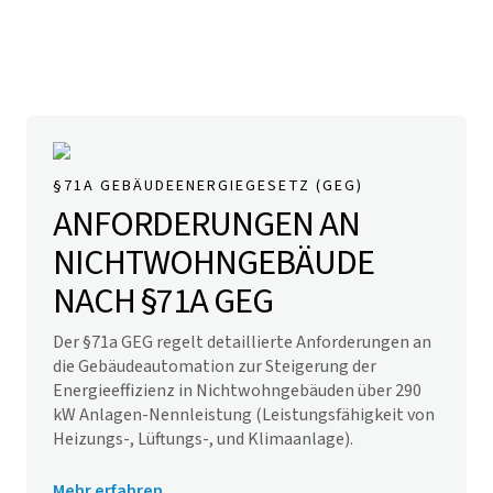
§71A GEBÄUDEENERGIEGESETZ (GEG)
ANFORDERUNGEN AN
NICHTWOHNGEBÄUDE
NACH §71A GEG
Der §71a GEG regelt detaillierte Anforderungen an
die Gebäudeautomation zur Steigerung der
Energieeffizienz in Nichtwohngebäuden über 290
kW Anlagen-Nennleistung (Leistungsfähigkeit von
Heizungs-, Lüftungs-, und Klimaanlage).
Mehr erfahren