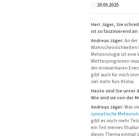
20.05.2025
Herr Jäger, Sie schre
ist so faszinierend a
Andreas Jäger:
An der 
Wahrscheinlichkeiten b
Meteorologie ist eine 
Wetterprognosen müsst
der erneuerbaren Ener
gibt auch für mich imm
viel mehr fürs Klima.
Heute sind Sie unter
Wie sind sie von der 
Andreas Jäger:
Was vie
synoptische Meteorol
gibt es noch mehr Teil
ein Teil meines Studiu
dieses Thema einmal s