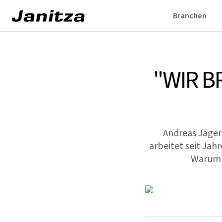
Branchen
"WIR B
Andreas Jäger
arbeitet seit Ja
Warum? 