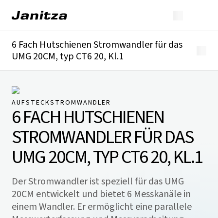
6 Fach Hutschienen Stromwandler für das
UMG 20CM, typ CT6 20, Kl.1
Überblick
Technische Details
Downloads
AUFSTECKSTROMWANDLER
6 FACH HUTSCHIENEN
STROMWANDLER FÜR DAS
UMG 20CM, TYP CT6 20, KL.1
Der Stromwandler ist speziell für das UMG
20CM entwickelt und bietet 6 Messkanäle in
einem Wandler. Er ermöglicht eine parallele