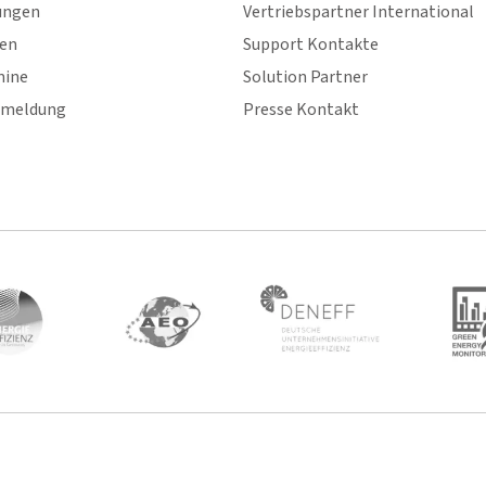
ungen
Vertriebspartner International
gen
Support Kontakte
mine
Solution Partner
nmeldung
Presse Kontakt