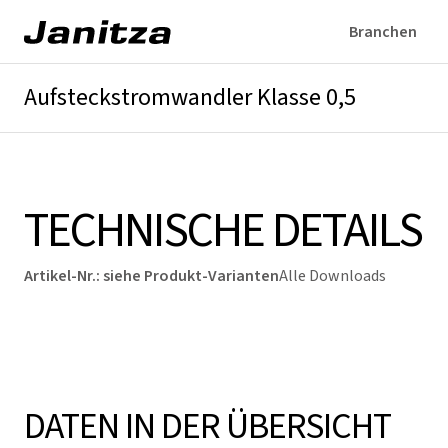
Branchen
Aufsteckstromwandler Klasse 0,5
Überblick
Technische Details
Downloads
TECHNISCHE DETAILS
Artikel-Nr.
:
siehe Produkt-Varianten
Alle Downloads
DATEN IN DER ÜBERSICHT