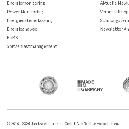
Energiemonitoring
Aktuelle Meld
Power Monitoring
Veranstaltun
Energiedatenerfassung
Schulungster
Energieanalyse
Newsletter A
EnMS
Spitzenlastmanagement
© 2010 - 2026 Janitza electronics GmbH. Alle Rechte vorbehalten.