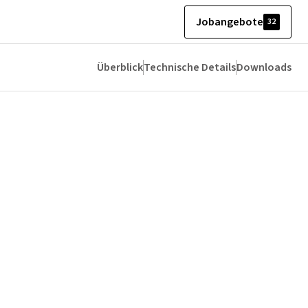
Jobangebote
32
Überblick
Technische Details
Downloads