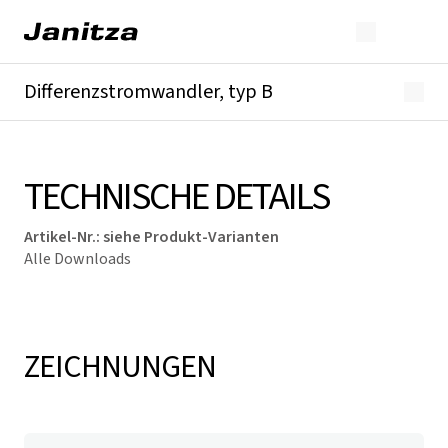
Differenzstromwandler, typ B
Überblick
Technische Details
Downloads
TECHNISCHE DETAILS
Artikel-Nr.
:
siehe Produkt-Varianten
Alle Downloads
ZEICHNUNGEN