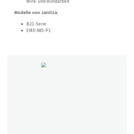
Wirk- und Blindarbeit
Modelle von Janitza:
B21-Serie
EMD 485-P1