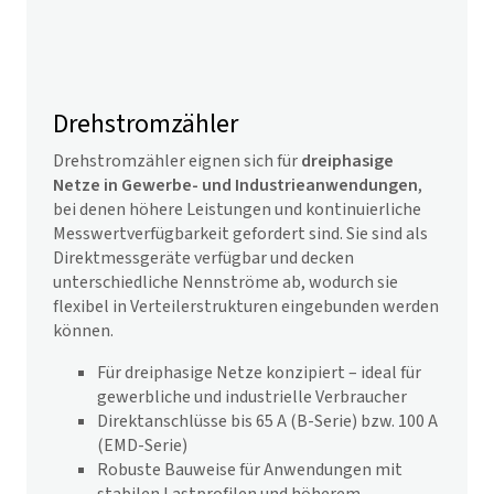
Drehstromzähler
Drehstromzähler eignen sich für
dreiphasige
Netze in Gewerbe- und Industrieanwendungen
,
bei denen höhere Leistungen und kontinuierliche
Messwertverfügbarkeit gefordert sind. Sie sind als
Direktmessgeräte verfügbar und decken
unterschiedliche Nennströme ab, wodurch sie
flexibel in Verteilerstrukturen eingebunden werden
können.
Für dreiphasige Netze konzipiert – ideal für
gewerbliche und industrielle Verbraucher
Direktanschlüsse bis 65 A (B-Serie) bzw. 100 A
(EMD-Serie)
Robuste Bauweise für Anwendungen mit