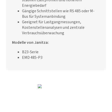
stabilen Lastprofilen und höherem
Energiebedarf
Gängige Schnittstellen wie RS 485 oder M-
Bus für Systemanbindung
Geeignet für Lastgangmessungen,
Kostenstellenanalysen und zentrale
Verbrauchsüberwachung
Modelle von Janitza:
B23-Serie
EMD 485-P3