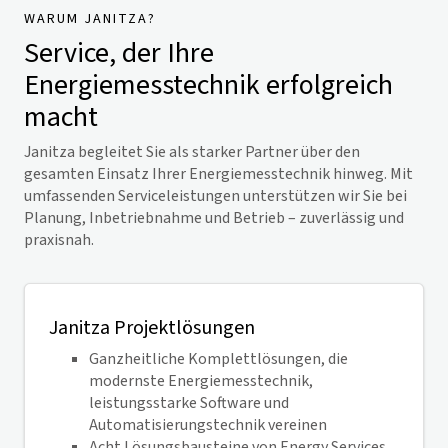
WARUM JANITZA?
Service, der Ihre
Energiemesstechnik erfolgreich
macht
Janitza begleitet Sie als starker Partner über den
gesamten Einsatz Ihrer Energiemesstechnik hinweg. Mit
umfassenden Serviceleistungen unterstützen wir Sie bei
Planung, Inbetriebnahme und Betrieb – zuverlässig und
praxisnah.
Janitza Projektlösungen
Ganzheitliche Komplettlösungen, die
modernste Energiemesstechnik,
leistungsstarke Software und
Automatisierungstechnik vereinen
Acht Lösungsbausteine von Energy Services