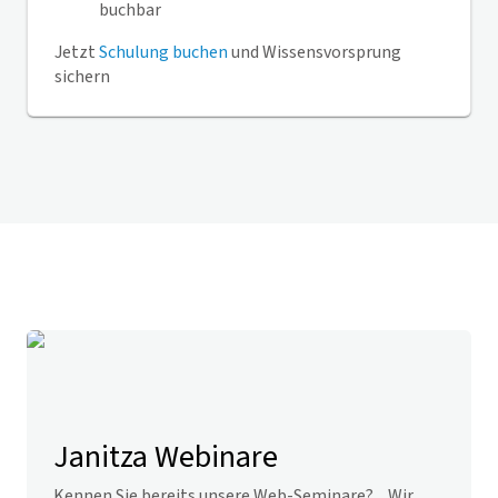
buchbar
Jetzt
Schulung buchen
und Wissensvorsprung
sichern
Janitza Webinare
Kennen Sie bereits unsere Web-Seminare? Wir