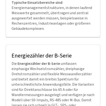
Typische Einsatzbereiche sind:
Energiemanagementstrukturen, in denen laufend
Messwerte gesammelt, übertragen und zentral
ausgewertet werden müssen, beispielsweise in
Rechenzentren, Industrieanlagen oder größeren
Gebäudekomplexen.
Energiezähler der B-Serie
Die
Energiezähler der B-Serie
umfassen
einphasige Wechselstromzähler, dreiphasige
Drehstromzähler und flexible Messwandlerzähler
und bietet damit ein breites Spektrum für
unterschiedlichste Anwendungsfälle. Die Varianten
sind für Direktanschlüsse bis 65 A oder für
Wandlermessungen ausgelegt und verfügen je nach
Modell über S0-Impuls, RS-485 oder M-Bus. Damit
lassen sie sich schnell in GLT-, SPS- oder