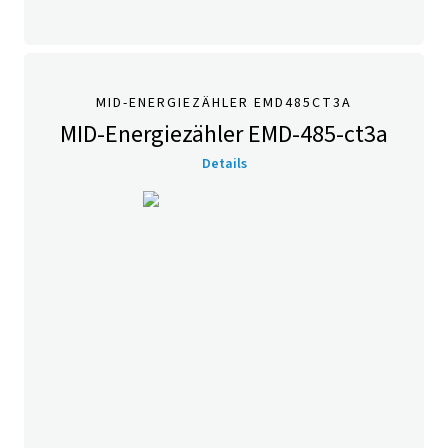
MID-ENERGIEZÄHLER EMD485CT3A
MID-Energiezähler EMD-485-ct3a
Details