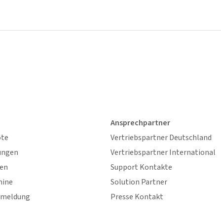
Ansprechpartner
ote
Vertriebspartner Deutschland
ungen
Vertriebspartner International
gen
Support Kontakte
mine
Solution Partner
nmeldung
Presse Kontakt