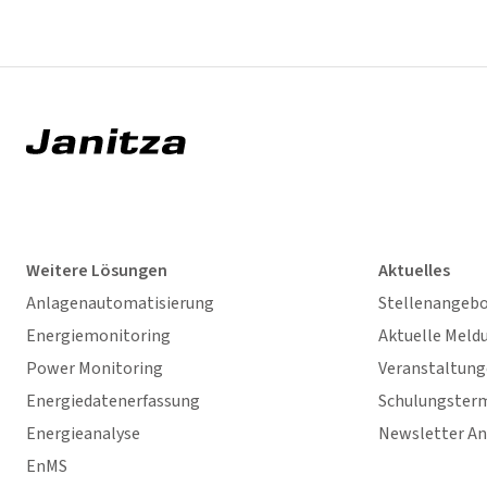
Weitere Lösungen
Aktuelles
Anlagenautomatisierung
Stellenangeb
Energiemonitoring
Aktuelle Meld
Power Monitoring
Veranstaltun
Energiedatenerfassung
Schulungster
Energieanalyse
Newsletter A
EnMS