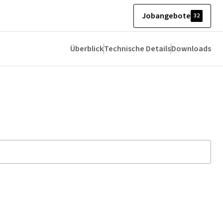
Jobangebote
32
Überblick
Technische Details
Downloads