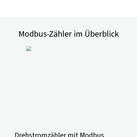
Modbus-Zähler im Überblick
Drehstromzähler mit Modbus