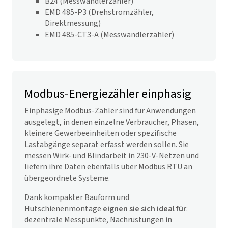
B24 (Messwandlerzähler)
EMD 485-P3 (Drehstromzähler,
Direktmessung)
EMD 485-CT3-A (Messwandlerzähler)
Modbus-Energiezähler einphasig
Einphasige Modbus-Zähler sind für Anwendungen
ausgelegt, in denen einzelne Verbraucher, Phasen,
kleinere Gewerbeeinheiten oder spezifische
Lastabgänge separat erfasst werden sollen. Sie
messen Wirk- und Blindarbeit in 230-V-Netzen und
liefern ihre Daten ebenfalls über Modbus RTU an
übergeordnete Systeme.
Dank kompakter Bauform und
Hutschienenmontage
eignen sie sich ideal für
:
dezentrale Messpunkte, Nachrüstungen in