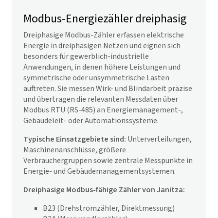
Modbus-Energiezähler dreiphasig
Dreiphasige Modbus-Zähler erfassen elektrische
Energie in dreiphasigen Netzen und eignen sich
besonders für gewerblich-industrielle
Anwendungen, in denen höhere Leistungen und
symmetrische oder unsymmetrische Lasten
auftreten. Sie messen Wirk- und Blindarbeit präzise
und übertragen die relevanten Messdaten über
Modbus RTU (RS-485) an Energiemanagement-,
Gebäudeleit- oder Automationssysteme.
Typische Einsatzgebiete sind:
Unterverteilungen,
Maschinenanschlüsse, größere
Verbrauchergruppen sowie zentrale Messpunkte in
Energie- und Gebäudemanagementsystemen.
Dreiphasige Modbus-fähige Zähler von Janitza:
B23 (Drehstromzähler, Direktmessung)