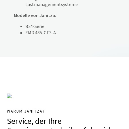
Lastmanagementsysteme
Modelle von Janitza:
B24-Serie
EMD 485-CT3-A
WARUM JANITZA?
Service, der Ihre