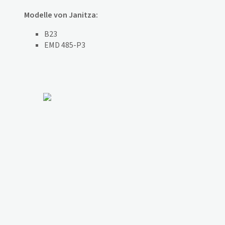
Modelle von Janitza:
B23
EMD 485-P3