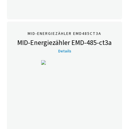
MID-ENERGIEZÄHLER EMD485CT3A
MID-Energiezähler EMD-485-ct3a
Details