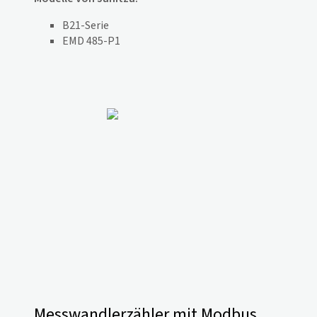
B21-Serie
EMD 485-P1
Messwandlerzähler mit Modbus