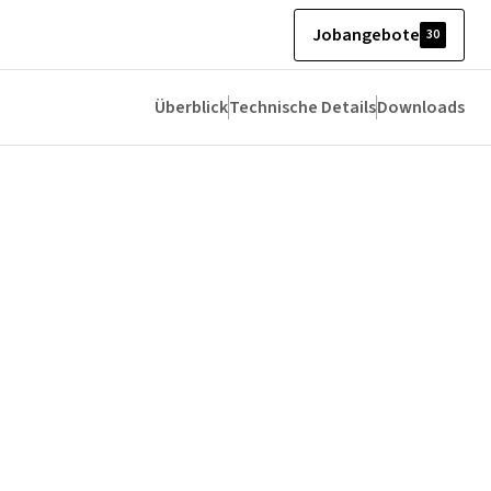
Jobangebote
30
Überblick
Technische Details
Downloads