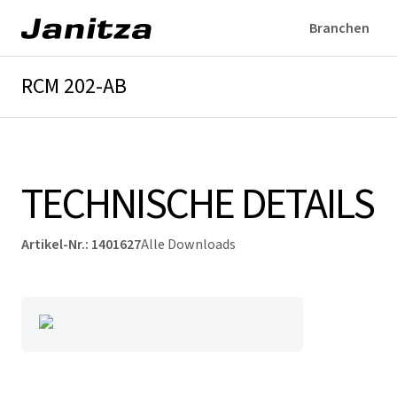
Branchen
RCM 202-AB
Überblick
Technische Details
Downloads
TECHNISCHE DETAILS
Artikel-Nr.
:
1401627
Alle Downloads