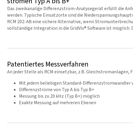
strömen Typ A bis B+
Das zweikanalige Differenzstrom-Analysegerät erfüllt die A
werden. Typische Einsatzorte sind die Niederspannungshauptve
RCM 202-AB eine sichere Alternative, wenn Stromunterbrechun
vollständige Integration in die
GridVis
® Software ist möglich.
Patentiertes Messverfahren
An jeder Stelle als RCM einsetzbar, z.B. Gleichstromanlagen
Mit jedem beliebigen Standard-Differenzstromwandler 
Differenzströme von Typ A bis Typ B+
Messung bis zu 20 kHz (Typ B+) möglich
Exakte Messung auf mehreren Ebenen