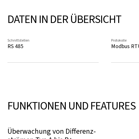
DATEN IN DER ÜBERSICHT
Schnittstellen
Protokolle
RS 485
Modbus RT
FUNKTIONEN UND FEATURES
Überwachung von Diffe­renz­