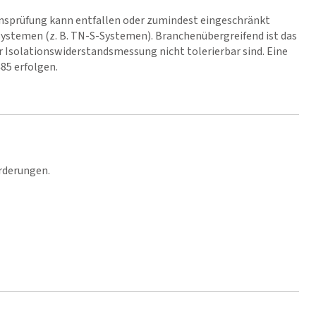
nsprüfung kann entfallen oder zumindest eingeschränkt
ystemen (z. B. TN-S-Systemen). Branchenübergreifend ist das
 Isolationswiderstandsmessung nicht tolerierbar sind. Eine
485 erfolgen.
rderungen.