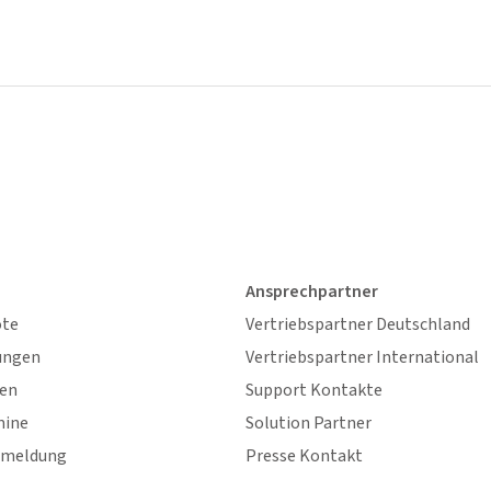
Ansprechpartner
ote
Vertriebspartner Deutschland
ungen
Vertriebspartner International
gen
Support Kontakte
mine
Solution Partner
nmeldung
Presse Kontakt