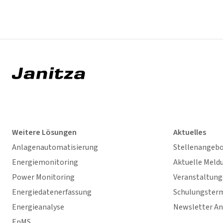
Weitere Lösungen
Aktuelles
Anlagenautomatisierung
Stellenangeb
Energiemonitoring
Aktuelle Meld
Power Monitoring
Veranstaltun
Energiedatenerfassung
Schulungster
Energieanalyse
Newsletter A
EnMS