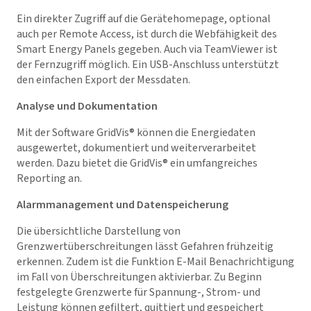
Ein direkter Zugriff auf die Gerätehomepage, optional
auch per Remote Access, ist durch die Webfähigkeit des
Smart Energy Panels gegeben. Auch via TeamViewer ist
der Fernzugriff möglich. Ein USB-Anschluss unterstützt
den einfachen Export der Messdaten.
Analyse und Dokumentation
Mit der Software
GridVis
® können die Energiedaten
ausgewertet, dokumentiert und weiterverarbeitet
werden. Dazu bietet die
GridVis
® ein umfangreiches
Reporting an.
Alarmmanagement und Datenspeicherung
Die übersichtliche Darstellung von
Grenzwertüberschreitungen lässt Gefahren frühzeitig
erkennen. Zudem ist die Funktion E-Mail Benachrichtigung
im Fall von Überschreitungen aktivierbar. Zu Beginn
festgelegte Grenzwerte für Spannung-, Strom- und
Leistung können gefiltert, quittiert und gespeichert