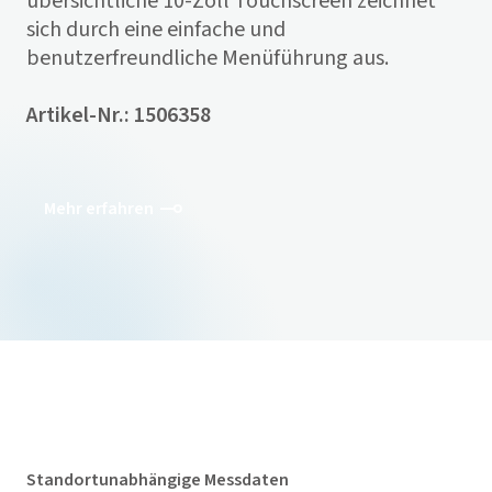
übersichtliche 10-Zoll Touchscreen zeichnet
sich durch eine einfache und
benutzerfreundliche Menüführung aus.
Artikel-Nr.: 1506358
Mehr erfahren
Standortunabhängige Messdaten