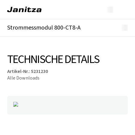
Strommessmodul 800-CT8-A
Überblick
Technische Details
Downloads
TECHNISCHE DETAILS
Artikel-Nr.
:
5231230
Alle Downloads