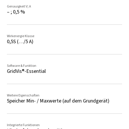
Genauigkeit V; A
– ; 0,5 %
Wirkenergie Klasse
0,5S (…/5 A)
Software & Funktion
GridVis®-Essential
Weitere Eigenschaften
Speicher Min- / Maxwerte (auf dem Grundgerät)
Integrierte Funktionen