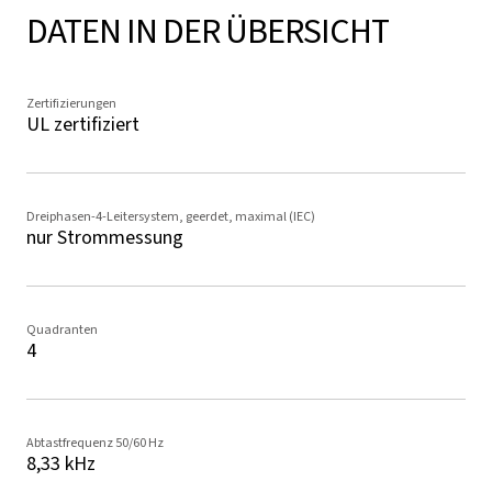
DATEN IN DER ÜBERSICHT
Zertifizierungen
UL zertifiziert
Dreiphasen-4-Leitersystem, geerdet, maximal (IEC)
nur Strommessung
Quadranten
4
Abtastfrequenz 50/60 Hz
8,33 kHz