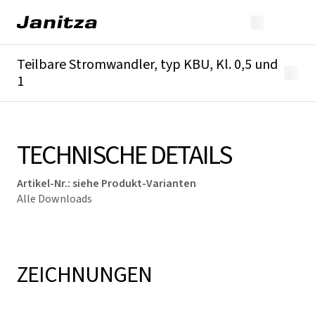
Teilbare Stromwandler, typ KBU, Kl. 0,5 und
1
Überblick
Technische Details
Downloads
TECHNISCHE DETAILS
Artikel-Nr.
:
siehe Produkt-Varianten
Alle Downloads
ZEICHNUNGEN