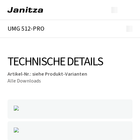
UMG 512-PRO
Überblick
Technische Details
Downloads
TECHNISCHE DETAILS
Artikel-Nr.
:
siehe Produkt-Varianten
Alle Downloads