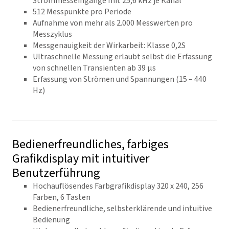
Strommesseingänge mit 25,6 kHz je Kanal
512 Messpunkte pro Periode
Aufnahme von mehr als 2.000 Messwerten pro
Messzyklus
Messgenauigkeit der Wirkarbeit: Klasse 0,2S
Ultraschnelle Messung erlaubt selbst die Erfassung
von schnellen Transienten ab 39 µs
Erfassung von Strömen und Spannungen (15 – 440
Hz)
Bedienerfreundliches, farbiges
Grafikdisplay mit intuitiver
Benutzerführung
Hochauflösendes Farbgrafikdisplay 320 x 240, 256
Farben, 6 Tasten
Bedienerfreundliche, selbsterklärende und intuitive
Bedienung