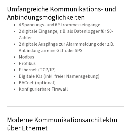
Umfangreiche Kommunikations- und
Anbindungsmöglichkeiten
4 Spannungs- und 6 Strommesseingänge
2 digitale Eingänge, z.B. als Datenlogger für S0-
Zähler
2 digitale Ausgänge zur Alarmmeldung oder z.B.
Anbindung an eine GLT oder SPS
Modbus
Profibus
Ethernet (TCP/IP)
Digitale IOs (inkl. freier Namensgebung)
BACnet (optional)
Konfigurierbare Firewall
Moderne Kommunikationsarchitektur
über Ethernet