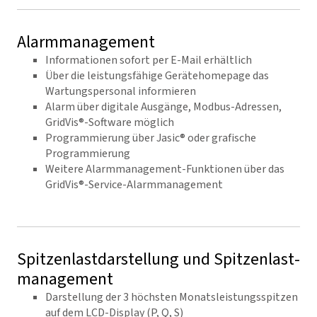
Alarmmanagement
Informationen sofort per E-Mail erhältlich
Über die leistungsfähige Gerätehomepage das
Wartungspersonal informieren
Alarm über digitale Ausgänge, Modbus-Adressen,
GridVis®-Software möglich
Programmierung über Jasic® oder grafische
Programmierung
Weitere Alarmmanagement-Funktionen über das
GridVis®-Service-Alarmmanagement
Spitzenlast­darstellung und Spitzen­last­
management
Darstellung der 3 höchsten Monatsleistungsspitzen
auf dem LCD-Display (P, Q, S)