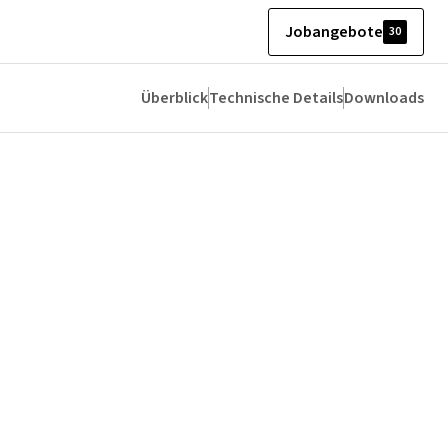
Jobangebote
30
Überblick
Technische Details
Downloads