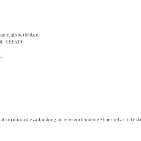
ualitätsberichten
4, IEEE519
g
ation durch die Anbindung an eine vorhandene Ethernetarchitekt