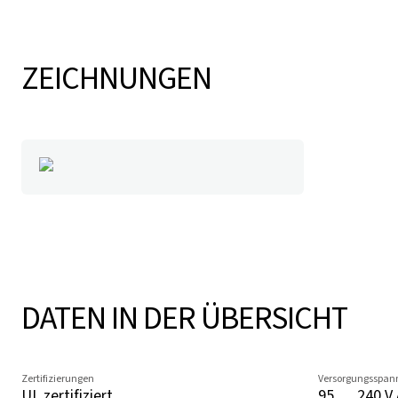
ZEICHNUNGEN
DATEN IN DER ÜBERSICHT
Zertifizierungen
Versorgungsspan
UL zertifiziert
95 … 240 V