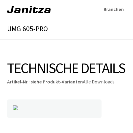
Branchen
UMG 605-PRO
Überblick
Technische Details
Downloads
TECHNISCHE DETAILS
Artikel-Nr.
:
siehe Produkt-Varianten
Alle Downloads