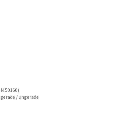
EN 50160)
gerade / ungerade