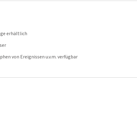
ge erhältlich
ser
hen von Ereignissen u.v.m. verfügbar