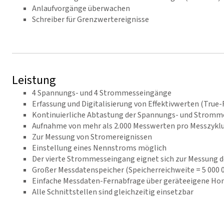
Anlaufvorgänge überwachen
Schreiber für Grenzwertereignisse
Leistung
4 Spannungs- und 4 Strommesseingänge
Erfassung und Digitalisierung von Effektivwerten (Tru
Kontinuierliche Abtastung der Spannungs- und Stromm
Aufnahme von mehr als 2.000 Messwerten pro Messzyklu
Zur Messung von Stromereignissen
Einstellung eines Nennstroms möglich
Der vierte Strommesseingang eignet sich zur Messung d
Großer Messdatenspeicher (Speicherreichweite = 5 000 
Einfache Messdaten-Fernabfrage über geräteeigene H
Alle Schnittstellen sind gleichzeitig einsetzbar