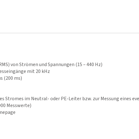
e-RMS) von Strömen und Spannungen (15 – 440 Hz)
esseingänge mit 20 kHz
s (200 ms)
es Stromes im Neutral- oder PE-Leiter bzw. zur Messung eines ev
000 Messwerte)
omepage