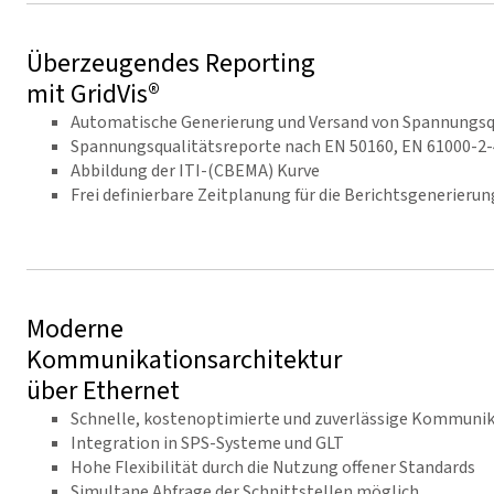
Überzeugendes Reporting
mit GridVis®
Automatische Generierung und Versand von Spannungsq
Spannungsqualitätsreporte nach EN 50160, EN 61000-2-
Abbildung der ITI-(CBEMA) Kurve
Frei definierbare Zeitplanung für die Berichtsgenerierun
Moderne
Kommunikationsarchitektur
über Ethernet
Schnelle, kostenoptimierte und zuverlässige Kommunik
Integration in SPS-Systeme und GLT
Hohe Flexibilität durch die Nutzung offener Standards
Simultane Abfrage der Schnittstellen möglich