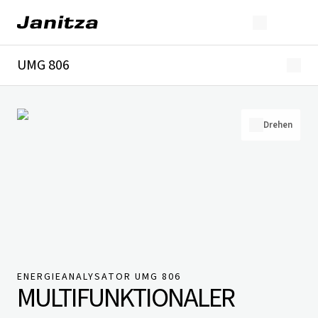
UMG 806
Überblick
Technische Details
Downloads
Drehen
ENERGIEANALYSATOR UMG 806
MULTIFUNKTIONALER