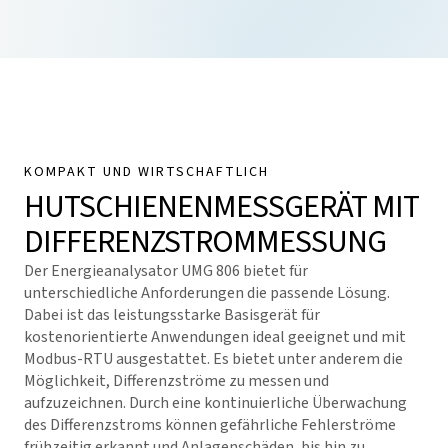
KOMPAKT UND WIRTSCHAFTLICH
HUTSCHIENENMESSGERÄT MIT
DIFFERENZSTROMMESSUNG
Der Energieanalysator UMG 806 bietet für
unterschiedliche Anforderungen die passende Lösung.
Dabei ist das leistungsstarke Basisgerät für
kostenorientierte Anwendungen ideal geeignet und mit
Modbus-RTU ausgestattet. Es bietet unter anderem die
Möglichkeit, Differenzströme zu messen und
aufzuzeichnen. Durch eine kontinuierliche Überwachung
des Differenzstroms können gefährliche Fehlerströme
frühzeitig erkannt und Anlagenschäden, bis hin zu