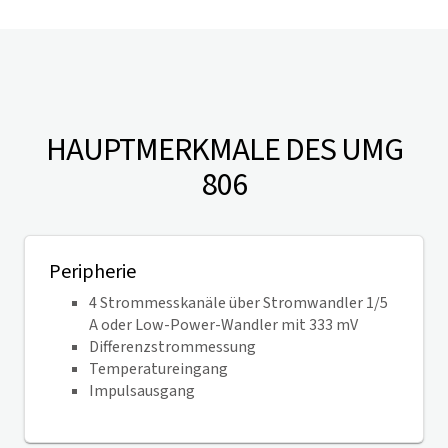
HAUPTMERKMALE DES UMG
806
Peripherie
4 Strommesskanäle über Stromwandler 1/5
A oder Low-Power-Wandler mit 333 mV
Differenzstrommessung
Temperatureingang
Impulsausgang