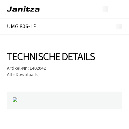
UMG 806-LP
Überblick
Technische Details
Downloads
TECHNISCHE DETAILS
Artikel-Nr.
:
1402042
Alle Downloads