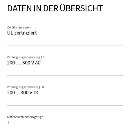
DATEN IN DER ÜBERSICHT
Zertifizierungen
UL zertifiziert
Versorgungsspannung AC
100 … 300 V AC
Versorgungsspannung DC
100 ... 300 V DC
Differenzstromeingänge
1