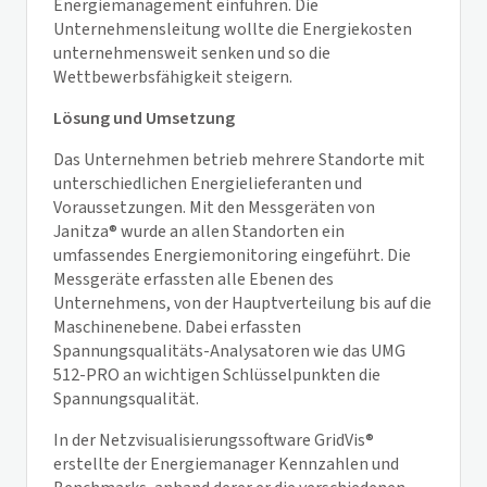
Energiemanagement einführen. Die
Unternehmensleitung wollte die Energiekosten
unternehmensweit senken und so die
Wettbewerbsfähigkeit steigern.
Lösung und Umsetzung
Das Unternehmen betrieb mehrere Standorte mit
unterschiedlichen Energielieferanten und
Voraussetzungen. Mit den Messgeräten von
Janitza® wurde an allen Standorten ein
umfassendes Energiemonitoring eingeführt. Die
Messgeräte erfassten alle Ebenen des
Unternehmens, von der Hauptverteilung bis auf die
Maschinenebene. Dabei erfassten
Spannungsqualitäts-Analysatoren wie das UMG
512-PRO an wichtigen Schlüsselpunkten die
Spannungsqualität.
In der Netzvisualisierungssoftware
GridVis
®
erstellte der Energiemanager Kennzahlen und