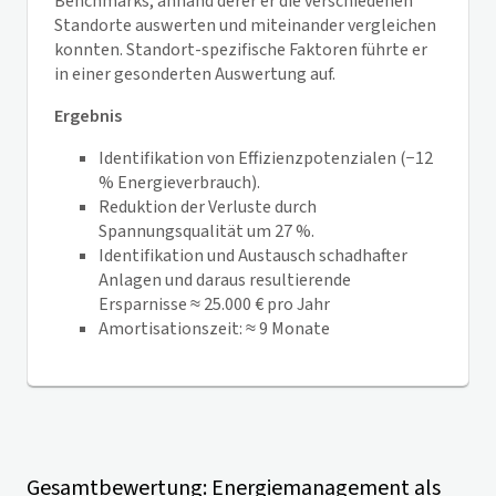
Benchmarks, anhand derer er die verschiedenen
Standorte auswerten und miteinander vergleichen
konnten. Standort-spezifische Faktoren führte er
in einer gesonderten Auswertung auf.
Ergebnis
Identifikation von Effizienzpotenzialen (−12
% Energieverbrauch).
Reduktion der Verluste durch
Spannungsqualität um 27 %.
Identifikation und Austausch schadhafter
Anlagen und daraus resultierende
Ersparnisse ≈ 25.000 € pro Jahr
Amortisationszeit: ≈ 9 Monate
Gesamtbewertung: Energiemanagement als