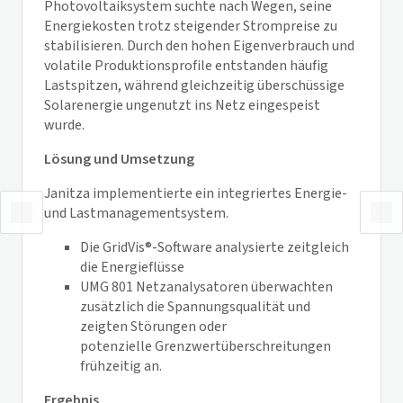
Photovoltaiksystem suchte nach Wegen, seine
Energiekosten trotz steigender Strompreise zu
stabilisieren. Durch den hohen Eigenverbrauch und
volatile Produktionsprofile entstanden häufig
Lastspitzen, während gleichzeitig überschüssige
Solarenergie ungenutzt ins Netz eingespeist
wurde.
Lösung und Umsetzung
Janitza implementierte ein integriertes Energie-
und Lastmanagementsystem.
Die GridVis®-Software analysierte zeitgleich
die Energieflüsse
UMG 801 Netzanalysatoren überwachten
zusätzlich die Spannungsqualität und
zeigten Störungen oder
potenzielle Grenzwertüberschreitungen
frühzeitig an.
Ergebnis