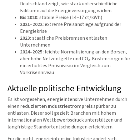
Deutschland zeigt, wie stark unterschiedliche
Faktoren auf die Energieversorgung wirken.
Bis 2020:
stabile Preise (14–17 ct/kWh)
2021–2022:
extreme Preisanstiege aufgrund der
Energiekrise
2023:
staatliche Preisbremsen entlasten
Unternehmen
2024–2025:
leichte Normalisierung an den Börsen,
aber hohe Netzentgelte und CO₂-Kosten sorgen für
ein erhöhtes Preisniveau im Vergleich zum
Vorkrisenniveau
Aktuelle politische Entwicklung
Es ist vorgesehen, energieintensive Unternehmen durch
einen
reduzierten Industriestrompreis
spürbar zu
entlasten. Dieser soll gezielt Branchen mit hohem
internationalen Wettbewerbsdruck unterstützen und
langfristige Standortentscheidungen erleichtern.
Für die nicht-energieintensive Industrie ändert sich