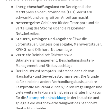
Energiebeschaffungskosten:
Der eigentliche
Marktpreis an der Strombörse (EEX), der stark
schwankt und den größten Anteil ausmacht.
Netzentgelte:
Gebühren für den Transport und die
Verteilung des Stroms über die regionalen
Netzbetreiber.
Steuern, Umlagen und Abgaben:
Etwa die
Stromsteuer, Konzessionsabgabe, Mehrwertsteuer,
KWKG- und Offshore-Netzumlage.
Vertrieb:
Beinhaltet Faktoren
wie
Bilanzkreismanagement, Beschaffungskosten-
Management und Risikozuschläge
Der Industriestrompreis unterscheidet sich von
Haushalts- und Gewerbestrompreisen. Die Gründe
dafür sind eine andere Verhandlungsbasis, andere
Lastprofile als Privatkunden, Sonderregelungen und
viele weitere Faktoren. Er ist ein zentraler Indikator
für die
Strompreisentwicklung
in der Industrie und
spiegelt die Wettbewerbsfähigkeit des Standorts
Deutschland wider.