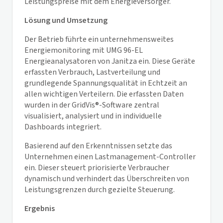
Leistungspreise mit dem Energieversorger.
Lösung und Umsetzung
Der Betrieb führte ein unternehmensweites
Energiemonitoring mit UMG 96-EL
Energieanalysatoren von Janitza ein. Diese Geräte
erfassten Verbrauch, Lastverteilung und
grundlegende Spannungsqualität in Echtzeit an
allen wichtigen Verteilern. Die erfassten Daten
wurden in der
GridVis
®-Software zentral
visualisiert, analysiert und in individuelle
Dashboards integriert.
Basierend auf den Erkenntnissen setzte das
Unternehmen einen Lastmanagement-Controller
ein. Dieser steuert priorisierte Verbraucher
dynamisch und verhindert das Überschreiten von
Leistungsgrenzen durch gezielte Steuerung.
Ergebnis