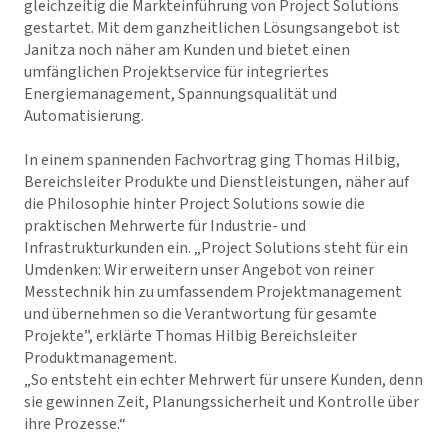
gleichzeitig die Markteinführung von Project Solutions
gestartet.
Mit dem ganzheitlichen Lösungsangebot ist
Janitza noch näher am Kunden und bietet einen
umfänglichen Projektservice für integriertes
Energiemanagement, Spannungsqualität und
Automatisierung.
In einem spannenden Fachvortrag ging Thomas Hilbig,
Bereichsleiter Produkte und Dienstleistungen, näher auf
die Philosophie hinter Project Solutions sowie die
praktischen Mehrwerte für Industrie- und
Infrastrukturkunden ein. „Project Solutions steht für ein
Umdenken: Wir erweitern unser Angebot von reiner
Messtechnik hin zu umfassendem Projektmanagement
und übernehmen so die Verantwortung für gesamte
Projekte”, erklärte Thomas Hilbig Bereichsleiter
Produktmanagement.
„So entsteht ein echter Mehrwert für unsere Kunden, denn
sie gewinnen Zeit, Planungssicherheit und Kontrolle über
ihre Prozesse.“