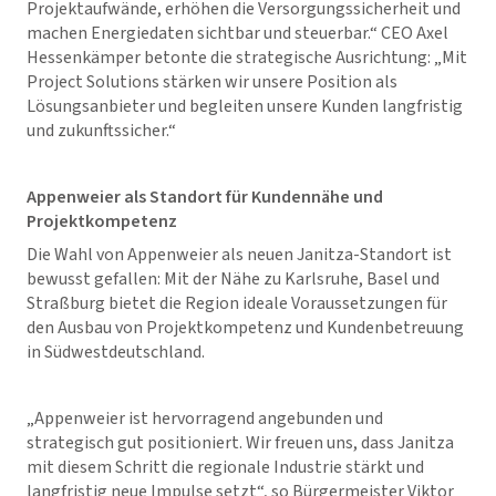
Projektaufwände, erhöhen die Versorgungssicherheit und
machen Energiedaten sichtbar und steuerbar.“ CEO Axel
Hessenkämper betonte die strategische Ausrichtung: „Mit
Project Solutions stärken wir unsere Position als
Lösungsanbieter und begleiten unsere Kunden langfristig
und zukunftssicher.“
Appenweier als Standort für Kundennähe und
Projektkompetenz
Die Wahl von Appenweier als neuen Janitza-Standort ist
bewusst gefallen: Mit der Nähe zu Karlsruhe, Basel und
Straßburg bietet die Region ideale Voraussetzungen für
den Ausbau von Projektkompetenz und Kundenbetreuung
in Südwestdeutschland.
„Appenweier ist hervorragend angebunden und
strategisch gut positioniert. Wir freuen uns, dass Janitza
mit diesem Schritt die regionale Industrie stärkt und
langfristig neue Impulse setzt“, so Bürgermeister Viktor