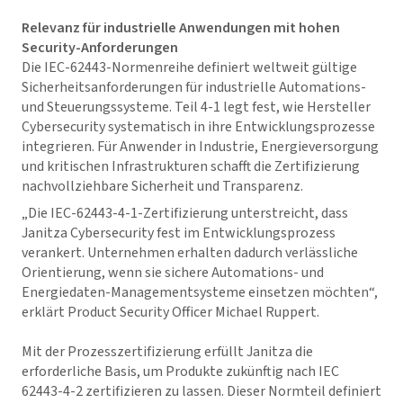
Relevanz für industrielle Anwendungen mit hohen
Security-Anforderungen
Die IEC-62443-Normenreihe definiert weltweit gültige
Sicherheitsanforderungen für industrielle Automations-
und Steuerungssysteme. Teil 4-1 legt fest, wie Hersteller
Cybersecurity systematisch in ihre Entwicklungsprozesse
integrieren. Für Anwender in Industrie, Energieversorgung
und kritischen Infrastrukturen schafft die Zertifizierung
nachvollziehbare Sicherheit und Transparenz.
„Die IEC-62443-4-1-Zertifizierung unterstreicht, dass
Janitza Cybersecurity fest im Entwicklungsprozess
verankert. Unternehmen erhalten dadurch verlässliche
Orientierung, wenn sie sichere Automations- und
Energiedaten-Managementsysteme einsetzen möchten“,
erklärt Product Security Officer Michael Ruppert.
Mit der Prozesszertifizierung erfüllt Janitza die
erforderliche Basis, um Produkte zukünftig nach IEC
62443-4-2 zertifizieren zu lassen. Dieser Normteil definiert