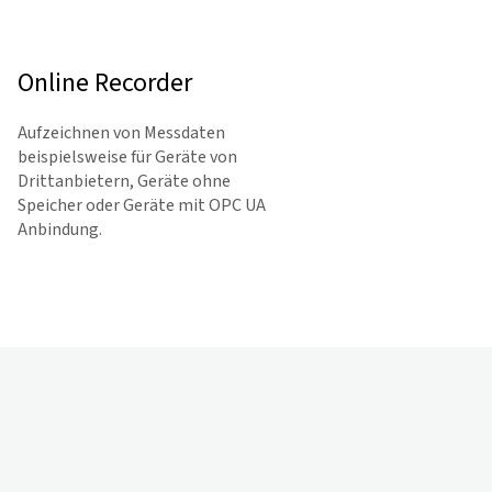
Online Recorder
Aufzeichnen von Messdaten
beispiels­weise für Geräte von
Drittanbietern, Geräte ohne
Speicher oder Geräte mit OPC UA
An­bindung.