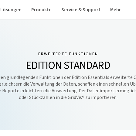
Lösungen
Produkte
Service & Support
Mehr
ERWEITERTE FUNKTIONEN
EDITION STANDARD
den grundlegenden Funktionen der Edition Essentials erweiterte O
leichtern die Verwaltung der Daten, schaffen einen schnellen Übe
 Reporte erleichtern die Auswertung. Der Datenimport ermöglicht
oder Stückzahlen in die
GridVis
® zu importieren.