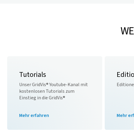
WE
Tutorials
Editi
Unser
GridVis
® Youtube-Kanal mit
Edition
kostenlosen Tutorials zum
Einstieg in die
GridVis
®
Mehr erfahren
Mehr er