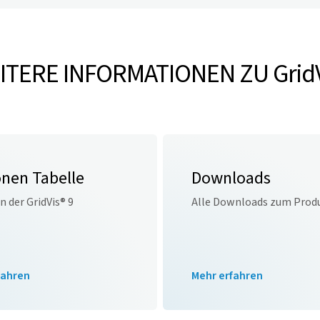
ITERE INFORMATIONEN ZU
Grid
onen Tabelle
Downloads
en der
GridVis
® 9
Alle Downloads zum Prod
fahren
Mehr erfahren