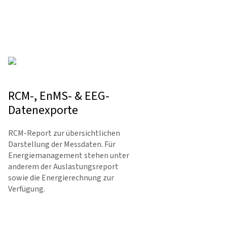
RCM-, EnMS- & EEG-
Datenexporte
RCM-Report zur übersichtlichen
Dar­stellung der Messdaten. Für
Energie­management stehen unter
anderem der Auslastungsreport
sowie die Ener­gierechnung zur
Verfügung.