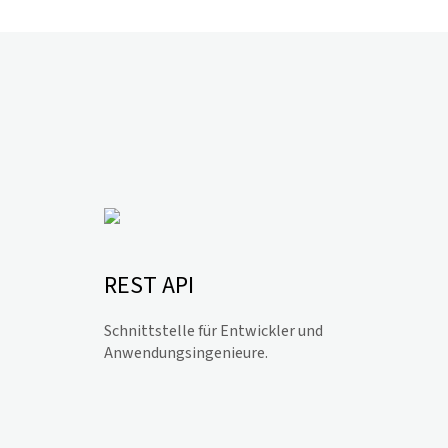
REST API
Schnittstelle für Entwickler und
Anwendungsingenieure.