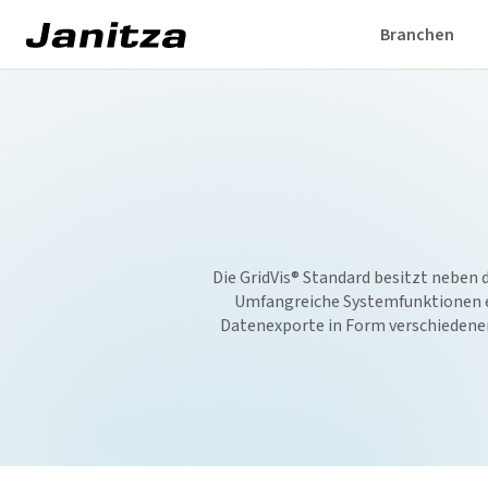
Branchen
Die
GridVis
® Standard besitzt neben 
Umfangreiche Systemfunktionen er
Datenexporte in Form verschiedener