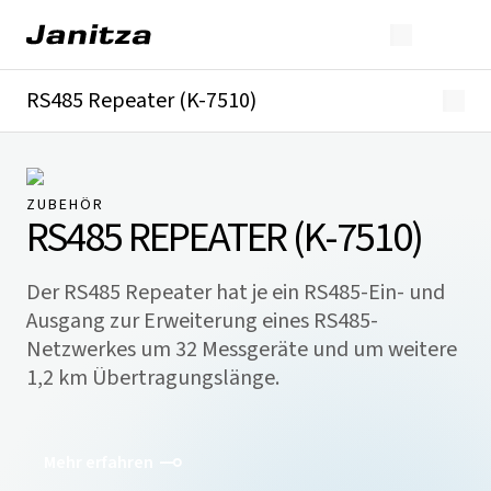
RS485 Repeater (K-7510)
Überblick
Downloads
ZUBEHÖR
RS485 REPEATER (K-7510)
Der RS485 Repeater hat je ein RS485-Ein- und
Ausgang zur Erweiterung eines RS485-
Netzwerkes um 32 Messgeräte und um weitere
1,2 km Übertragungslänge.
Mehr erfahren