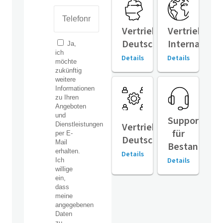
Vertrieb
Vertrieb
Deutschland
Internationa
Details
Details
Support
Vertriebspartner
für
Deutschland
Bestandsger
Details
Details