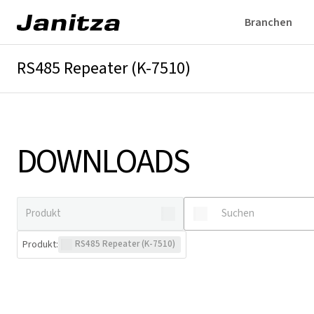
Branchen
RS485 Repeater (K-7510)
Überblick
Downloads
DOWNLOADS
Produkt
:
RS485 Repeater (K-7510)