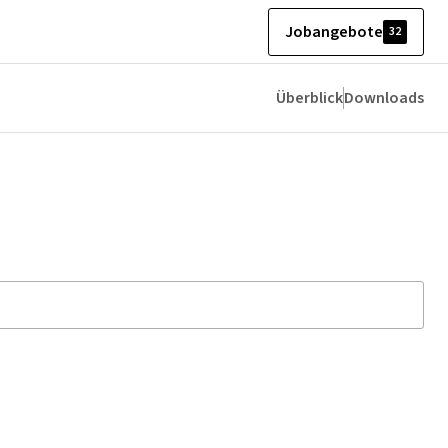
Jobangebote
32
Überblick
Downloads