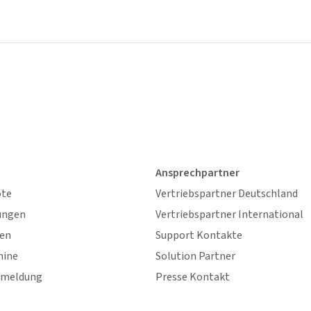
Ansprechpartner
ote
Vertriebspartner Deutschland
ungen
Vertriebspartner International
gen
Support Kontakte
mine
Solution Partner
nmeldung
Presse Kontakt