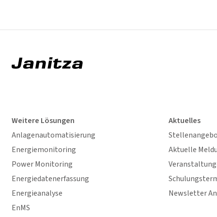
Weitere Lösungen
Aktuelles
Anlagenautomatisierung
Stellenangeb
Energiemonitoring
Aktuelle Meld
Power Monitoring
Veranstaltun
Energiedatenerfassung
Schulungster
Energieanalyse
Newsletter A
EnMS