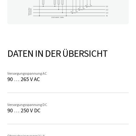
DATEN IN DER ÜBERSICHT
Versorgungsspannung AC
90 … 265 V AC
Versorgungsspannung DC
90 … 250 V DC