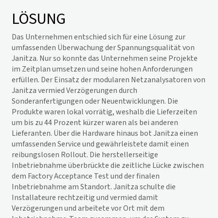
LÖSUNG
Das Unternehmen entschied sich für eine Lösung zur
umfassenden Überwachung der Spannungsqualität von
Janitza. Nur so konnte das Unternehmen seine Projekte
im Zeitplan umsetzen und seine hohen Anforderungen
erfüllen. Der Einsatz der modularen Netzanalysatoren von
Janitza vermied Verzögerungen durch
Sonderanfertigungen oder Neuentwicklungen. Die
Produkte waren lokal vorrätig, weshalb die Lieferzeiten
um bis zu 44 Prozent kürzer waren als bei anderen
Lieferanten. Über die Hardware hinaus bot Janitza einen
umfassenden Service und gewährleistete damit einen
reibungslosen Rollout. Die herstellerseitige
Inbetriebnahme überbrückte die zeitliche Lücke zwischen
dem Factory Acceptance Test und der finalen
Inbetriebnahme am Standort. Janitza schulte die
Installateure rechtzeitig und vermied damit
Verzögerungen und arbeitete vor Ort mit dem