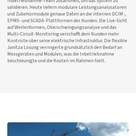
Inbetriebnahme-Team zusammen, um das System zu
validieren. Heute liefern modulare Leistungsanalysatoren
und Zubehörmodule genaue Daten an die internen DCIM-,
EPMS- und SCADA-Plattformen des Kunden. Die Live-Sicht
auf Wellenformen, Oberschwingungsanalyse und das
Multi-Circuit-Monitoring verschafft dem Kunden mehr
Kontrolle über seine elektrische Infrastruktur. Die flexible
Janitza Lösung verringerte grundsätzlich den Bedarf an
Messgeräten und Modulen, was die Inbetriebnahme
beschleunigte und die Kosten im Rahmen hielt.