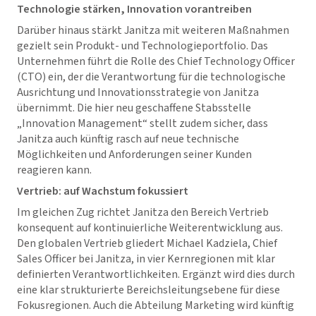
Technologie stärken, Innovation vorantreiben
Darüber hinaus stärkt Janitza mit weiteren Maßnahmen
gezielt sein Produkt- und Technologieportfolio. Das
Unternehmen führt die Rolle des Chief Technology Officer
(CTO) ein, der die Verantwortung für die technologische
Ausrichtung und Innovationsstrategie von Janitza
übernimmt. Die hier neu geschaffene Stabsstelle
„Innovation Management“ stellt zudem sicher, dass
Janitza auch künftig rasch auf neue technische
Möglichkeiten und Anforderungen seiner Kunden
reagieren kann.
Vertrieb: auf Wachstum fokussiert
Im gleichen Zug richtet Janitza den Bereich Vertrieb
konsequent auf kontinuierliche Weiterentwicklung aus.
Den globalen Vertrieb gliedert Michael Kadziela, Chief
Sales Officer bei Janitza, in vier Kernregionen mit klar
definierten Verantwortlichkeiten. Ergänzt wird dies durch
eine klar strukturierte Bereichsleitungsebene für diese
Fokusregionen. Auch die Abteilung Marketing wird künftig