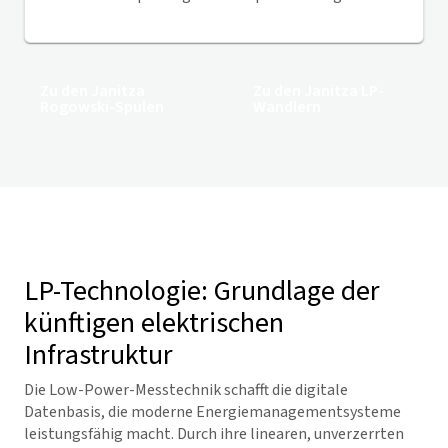
Zu den Janitza
Zu den Janitza LP-
Rogowski-Spulen
Wandlern
LP-Technologie: Grundlage der
künftigen elektrischen
Infrastruktur
Die Low-Power-Messtechnik schafft die digitale
Datenbasis, die moderne Energiemanagementsysteme
leistungsfähig macht. Durch ihre linearen, unverzerrten