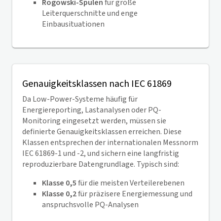
Rogowski-Spulen
für große
Leiterquerschnitte und enge
Einbausituationen
Genauigkeitsklassen nach IEC 61869
Da Low-Power-Systeme häufig für
Energiereporting, Lastanalysen oder PQ-
Monitoring eingesetzt werden, müssen sie
definierte Genauigkeitsklassen erreichen. Diese
Klassen entsprechen der internationalen Messnorm
IEC 61869-1 und -2, und sichern eine langfristig
reproduzierbare Datengrundlage. Typisch sind:
Klasse 0,5
für die meisten Verteilerebenen
Klasse 0,2
für präzisere Energiemessung und
anspruchsvolle PQ-Analysen