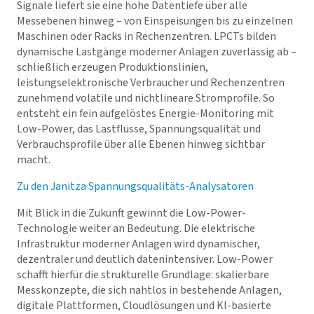
Signale liefert sie eine hohe Datentiefe über alle
Messebenen hinweg – von Einspeisungen bis zu einzelnen
Maschinen oder Racks in Rechenzentren. LPCTs bilden
dynamische Lastgänge moderner Anlagen zuverlässig ab –
schließlich erzeugen Produktionslinien,
leistungselektronische Verbraucher und Rechenzentren
zunehmend volatile und nichtlineare Stromprofile. So
entsteht ein fein aufgelöstes Energie-Monitoring mit
Low-Power, das Lastflüsse, Spannungsqualität und
Verbrauchsprofile über alle Ebenen hinweg sichtbar
macht.
Zu den Janitza Spannungsqualitäts-Analysatoren
Mit Blick in die Zukunft gewinnt die Low-Power-
Technologie weiter an Bedeutung. Die elektrische
Infrastruktur moderner Anlagen wird dynamischer,
dezentraler und deutlich datenintensiver. Low-Power
schafft hierfür die strukturelle Grundlage: skalierbare
Messkonzepte, die sich nahtlos in bestehende Anlagen,
digitale Plattformen, Cloudlösungen und KI-basierte