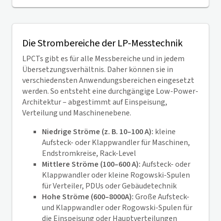
Die Strombereiche der LP-Messtechnik
LPCTs gibt es für alle Messbereiche und in jedem
Übersetzungsverhältnis. Daher können sie in
verschiedensten Anwendungsbereichen eingesetzt
werden. So entsteht eine durchgängige Low-Power-
Architektur – abgestimmt auf Einspeisung,
Verteilung und Maschinenebene.
Niedrige Ströme (z. B. 10–100 A):
kleine
Aufsteck- oder Klappwandler für
Maschinen,
Endstromkreise, Rack-Level
Mittlere Ströme (100–600 A):
Aufsteck- oder
Klappwandler oder kleine Rogowski-Spulen
für Verteiler, PDUs oder Gebäudetechnik
Hohe Ströme (600–8000A):
Große Aufsteck-
und Klappwandler oder Rogowski-Spulen für
die Einspeisung oder Hauptverteilungen