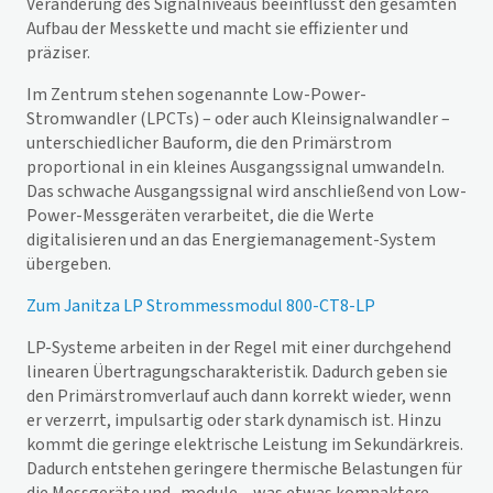
Veränderung des Signalniveaus beeinflusst den gesamten
Aufbau der Messkette und macht sie effizienter und
präziser.
Im Zentrum stehen sogenannte Low-Power-
Stromwandler (LPCTs) – oder auch Kleinsignalwandler –
unterschiedlicher Bauform, die den Primärstrom
proportional in ein kleines Ausgangssignal umwandeln.
Das schwache Ausgangssignal wird anschließend von Low-
Power-Messgeräten verarbeitet, die die Werte
digitalisieren und an das Energiemanagement-System
übergeben.
Zum Janitza LP Strommessmodul 800-CT8-LP
LP-Systeme arbeiten in der Regel mit einer durchgehend
linearen Übertragungscharakteristik. Dadurch geben sie
den Primärstromverlauf auch dann korrekt wieder, wenn
er verzerrt, impulsartig oder stark dynamisch ist. Hinzu
kommt die geringe elektrische Leistung im Sekundärkreis.
Dadurch entstehen geringere thermische Belastungen für