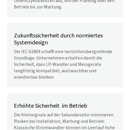
Lebenszykluskosten aus, von der Planung über den
Betrieb bis zur Wartung.
Zukunftssicherheit durch normiertes
Systemdesign
Die IEC 61869 schafft eine herstellerübergreifende
Grundlage. Unternehmen erhalten damit die
Sicherheit, dass LP-Wandler und Messgeräte
langfristig kompatibel, austauschbar und
erweiterbar bleiben.
Erhöhte Sicherheit ­ im Betrieb
D
ie Kleinsignale auf der Sekundärseite minimieren
Risiken bei Installation, Wartung und Betrieb:
Klassische Stromwandler können im Leerlauf hohe