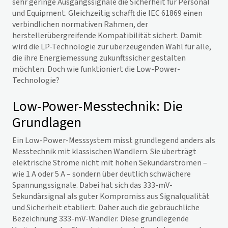
sehr geringe Ausgangssignale die Sicherheit für Personal
und Equipment. Gleichzeitig schafft die IEC 61869 einen
verbindlichen normativen Rahmen, der
herstellerübergreifende Kompatibilität sichert. Damit
wird die LP-Technologie zur überzeugenden Wahl für alle,
die ihre Energiemessung zukunftssicher gestalten
möchten. Doch wie funktioniert die Low-Power-
Technologie?
Low-Power-Messtechnik: Die
Grundlagen
Ein Low-Power-Messsystem misst grundlegend anders als
Messtechnik mit klassischen Wandlern. Sie überträgt
elektrische Ströme nicht mit hohen Sekundärströmen –
wie 1 A oder 5 A – sondern über deutlich schwächere
Spannungssignale. Dabei hat sich das 333-mV-
Sekundärsignal als guter Kompromiss aus Signalqualität
und Sicherheit etabliert. Daher auch die gebräuchliche
Bezeichnung 333-mV-Wandler. Diese grundlegende