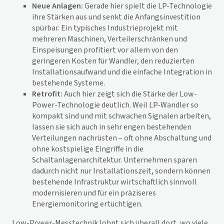
Neue Anlagen:
Gerade hier spielt die LP-Technologie
ihre Stärken aus und senkt die Anfangsinvestition
spürbar. Ein typisches Industrieprojekt mit
mehreren Maschinen, Verteilerschränken und
Einspeisungen profitiert vor allem von den
geringeren Kosten für Wandler, den reduzierten
Installationsaufwand und die einfache Integration in
bestehende Systeme.
Retrofit:
Auch hier zeigt sich die Stärke der Low-
Power-Technologie deutlich. Weil LP-Wandler so
kompakt sind und mit schwachen Signalen arbeiten,
lassen sie sich auch in sehr engen bestehenden
Verteilungen nachrüsten – oft ohne Abschaltung und
ohne kostspielige Eingriffe in die
Schaltanlagenarchitektur. Unternehmen sparen
dadurch nicht nur Installationszeit, sondern können
bestehende Infrastruktur wirtschaftlich sinnvoll
modernisieren und für ein präziseres
Energiemonitoring ertüchtigen.
Low-Power-Messtechnik lohnt sich überall dort, wo viele