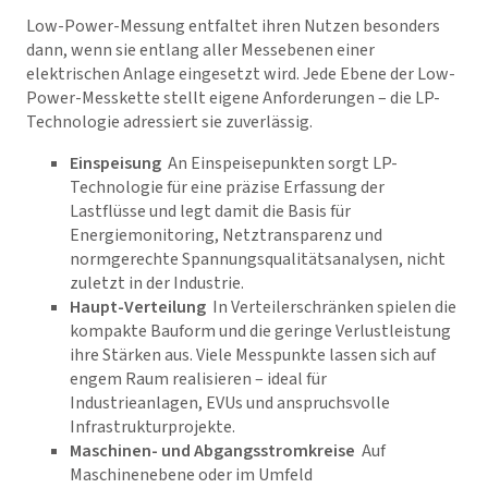
Low-Power-Messung entfaltet ihren Nutzen besonders
dann, wenn sie entlang aller Messebenen einer
elektrischen Anlage eingesetzt wird. Jede Ebene der Low-
Power-Messkette stellt eigene Anforderungen – die LP-
Technologie adressiert sie zuverlässig.
Einspeisung
An Einspeisepunkten sorgt LP-
Technologie für eine präzise Erfassung der
Lastflüsse und legt damit die Basis für
Energiemonitoring, Netztransparenz und
normgerechte Spannungsqualitätsanalysen, nicht
zuletzt in der Industrie.
Haupt-Verteilung
In Verteilerschränken spielen die
kompakte Bauform und die geringe Verlustleistung
ihre Stärken aus. Viele Messpunkte lassen sich auf
engem Raum realisieren – ideal für
Industrieanlagen, EVUs und anspruchsvolle
Infrastrukturprojekte.
Maschinen- und Abgangsstromkreise
Auf
Maschinenebene oder im Umfeld